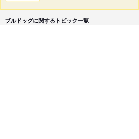
ブルドッグに関するトピック一覧
子犬検索
ブリーダー検索
会員メニュー
愛犬ブリーダーについて
お役立ちコンテンツ
ご利用案内
サポート