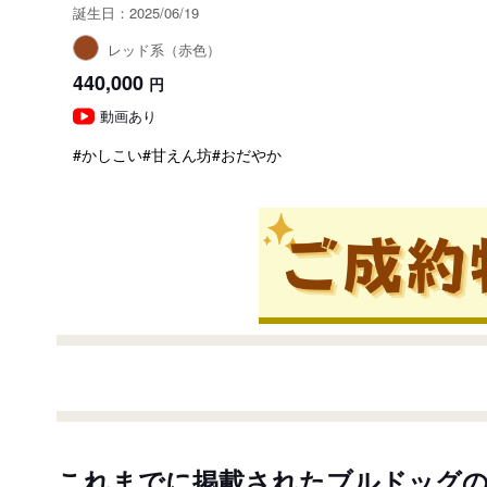
誕生日：2025/06/19
レッド系（赤色）
440,000
円
動画あり
#かしこい
#甘えん坊
#おだやか
これまでに掲載されたブルドッグ