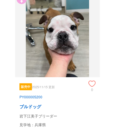
販売中
2025/11/15 更新
0
PY000005200
ブルドッグ
岩下江美子ブリーダー
見学地：兵庫県