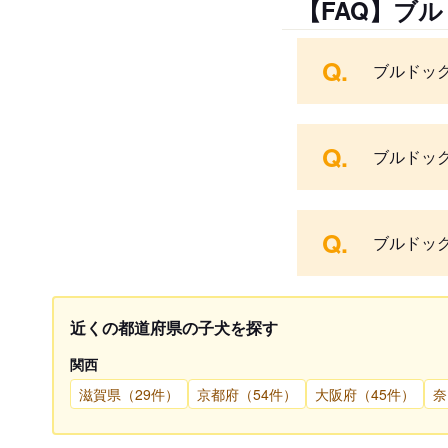
【FAQ】ブ
Q.
ブルドッ
Q.
ブルドッ
Q.
ブルドッ
近くの都道府県の子犬を探す
関西
滋賀県（29件）
京都府（54件）
大阪府（45件）
奈