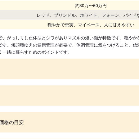
約30万〜60万円
レッド、ブリンドル、ホワイト、フォーン、パイド
穏やかで忠実、マイペース、人に甘えやすい
で、がっしりした体型とシワがありマズルの短い顔が特徴です。穏やか
です。短頭種ゆえの健康管理が必要で、体調管理に気をつけること、信
く一緒に暮らすためのポイントです。
価格の目安