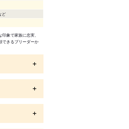
など
な印象で家族に忠実、
頼できるブリーダーか