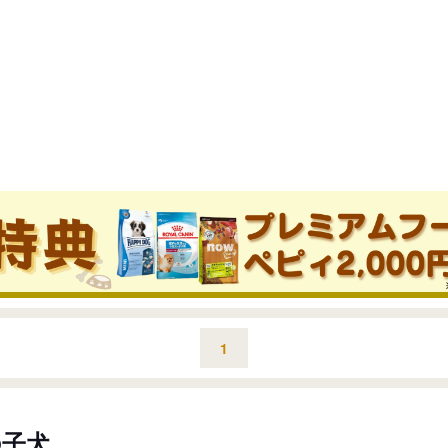
1
の子犬