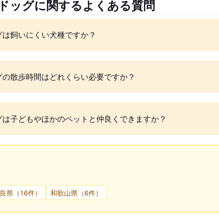
ルドッグに関するよくある質問
グは飼いにくい犬種ですか？
グの散歩時間はどれくらい必要ですか？
グは子どもやほかのペットと仲良くできますか？
良県（16件）
和歌山県（6件）