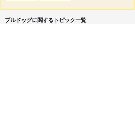
ブルドッグに関するトピック一覧
子犬検索
ブリーダー検索
会員メニュー
愛犬ブリーダーについて
お役立ちコンテンツ
ご利用案内
サポート