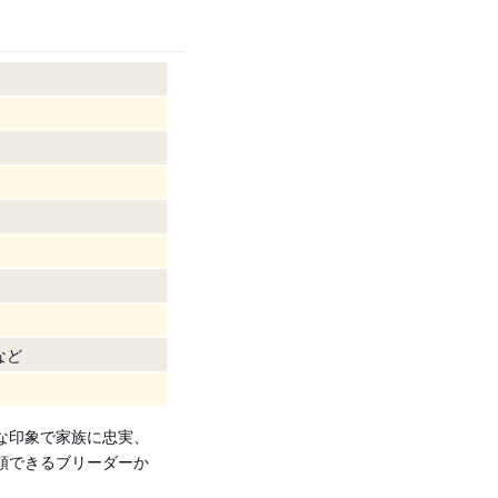
など
な印象で家族に忠実、
頼できるブリーダーか