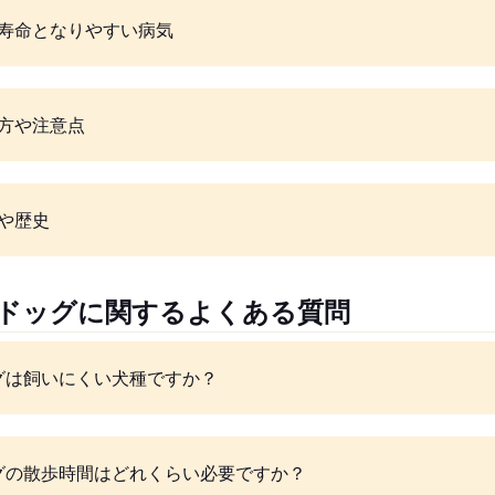
寿命となりやすい病気
方や注意点
や歴史
ルドッグに関するよくある質問
グは飼いにくい犬種ですか？
グの散歩時間はどれくらい必要ですか？