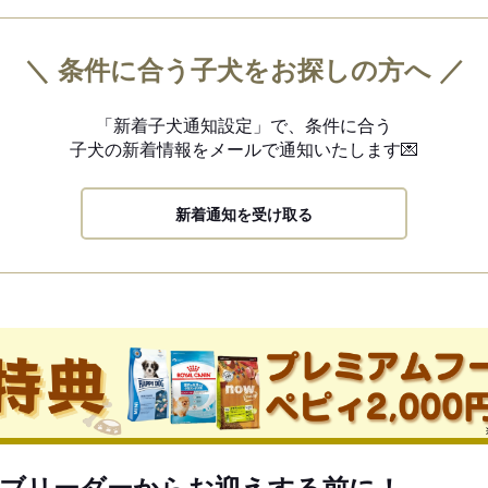
＼ 条件に合う子犬をお探しの方へ ／
「新着子犬通知設定」で、
条件に合う
子犬の新着情報を
メールで通知いたします💌
新着通知を受け取る
ブリーダーからお迎えする前に！