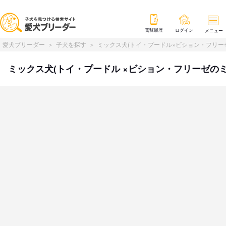
閲覧履歴
ログイン
メニュー
愛犬ブリーダー
子犬を探す
ミックス犬(トイ・プードル×ビション・フリー
ミックス犬(トイ・プードル ×ビション・フリーゼのミックス