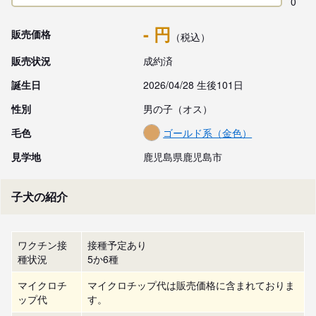
0
- 円
販売価格
（税込）
販売状況
成約済
誕生日
2026/04/28 生後101日
性別
男の子（オス）
毛色
ゴールド系（金色）
見学地
鹿児島県鹿児島市
子犬の紹介
ワクチン接
接種予定あり
種状況
5か6種
マイクロチ
マイクロチップ代は販売価格に含まれておりま
ップ代
す。