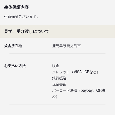
生体保証内容
生命保証ございます。
見学、受け渡しについて
犬舎所在地
鹿児島県鹿児島市
お支払い方法
現金
クレジット（VISA.JCBなど）
銀行振込
現金書留
バーコード決済（paypay、QR決
済）