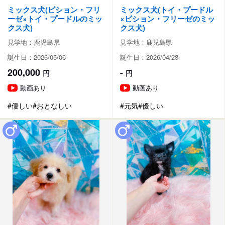
ミックス犬(ビション・フリ
ミックス犬(トイ・プードル
ーゼ×トイ・プードルのミッ
×ビション・フリーゼのミッ
クス犬)
クス犬)
見学地：鹿児島県
見学地：鹿児島県
誕生日：2026/05/06
誕生日：2026/04/28
200,000
-
円
円
動画あり
動画あり
#優しい
#おとなしい
#元気
#優しい