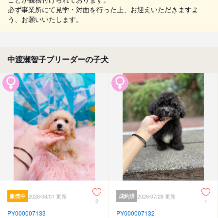
必ず事業所にて見学・対面を行った上、お迎えいただきますよ
う、お願いいたします。
中渡瀬智子ブリーダーの子犬
販売中
2026/08/01 更新
成約済
2026/07/28 更新
2
1
PY000007133
PY000007132