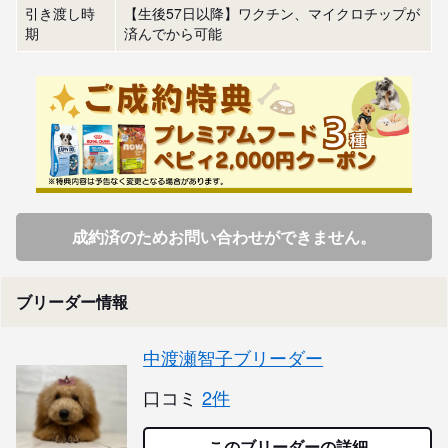
引き渡し時
【生後57日以降】ワクチン、マイクロチップが
期
済んでから可能
成約済のためお問い合わせができません。
ブリーダー情報
中渡瀬智子ブリーダー
口コミ
2件
このブリーダーの詳細