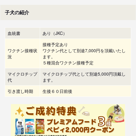
子犬の紹介
血統書
あり（JKC）
接種予定あり
ワクチン接種状
ワクチン代として別途7,000円を頂戴いたし
況
ます。
５種混合ワクチン接種予定
マイクロチップ
マイクロチップ代として別途5,000円頂戴し
代
ます。
引き渡し時期
生後６０日前後