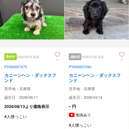
受付中
2026/08/05 更新
成約済
2026/07/28 更新
0
0
PY000007475
PY000007090
カニーンヘン・ダックスフ
カニーンヘン・ダックスフ
ンド
ンド
見学地：兵庫県
見学地：兵庫県
誕生日：2026/06/17
誕生日：2026/04/14
-
2026/08/13より価格表示
円
動画あり
#人懐っこい
#人懐っこい