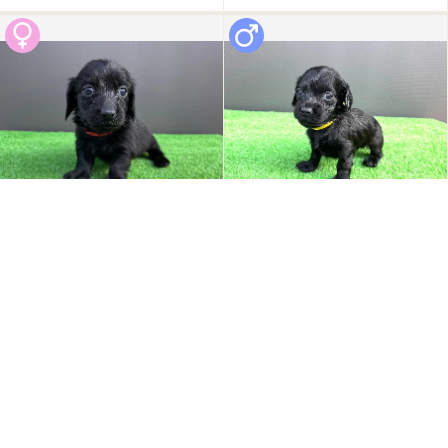
成約済
2026/07/24 更新
成約済
2026/07/10 更新
0
0
PY000007200
PY000007201
カニーンヘン・ダックスフ
カニーンヘン・ダックスフ
ンド
ンド
見学地：兵庫県
見学地：兵庫県
誕生日：2026/05/15
誕生日：2026/05/15
-
-
円
円