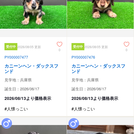
受付中
2026/08/05 更新
受付中
2026/08/05 更新
0
0
PY000007477
PY000007476
カニーンヘン・ダックスフ
カニーンヘン・ダックスフ
ンド
ンド
見学地：兵庫県
見学地：兵庫県
誕生日：2026/06/17
誕生日：2026/06/17
2026/08/13より価格表示
2026/08/13より価格表示
#人懐っこい
#人懐っこい