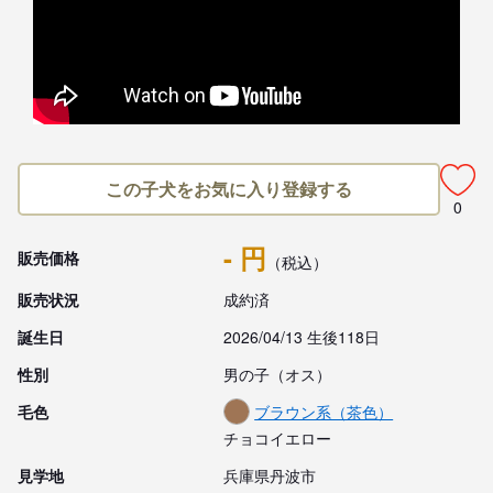
この子犬をお気に入り登録する
0
- 円
販売価格
（税込）
販売状況
成約済
誕生日
2026/04/13 生後118日
性別
男の子（オス）
毛色
ブラウン系（茶色）
チョコイエロー
見学地
兵庫県丹波市