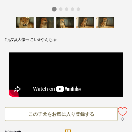
#元気
#人懐っこい
#やんちゃ
この子犬をお気に入り登録する
0