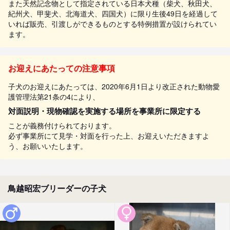
また天然記念物として指定されている日本犬種（柴犬、秋田犬、
紀州犬、甲斐犬、北海道犬、四国犬）に限り生後49日を経過して
いれば販売、引渡しができるものとする特例措置が設けられてい
ます。
お迎えにあたっての注意事項
子犬のお迎えにあたっては、2020年6月1日より改正された動物愛
護管理法第21条の4により、
対面説明・現物確認を実施する場所を事業所に限定する
ことが義務付けられております。
必ず事業所にて見学・対面を行った上、お迎えいただきますよ
う、お願いいたします。
鳥越昭宏ブリーダーの子犬