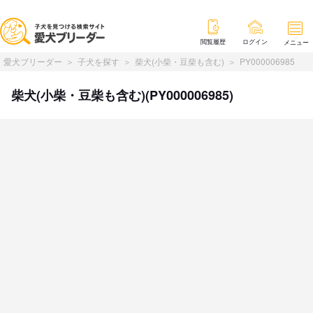
閲覧履歴
ログイン
メニュー
愛犬ブリーダー
子犬を探す
柴犬(小柴・豆柴も含む)
PY000006985
柴犬(小柴・豆柴も含む)(PY000006985)