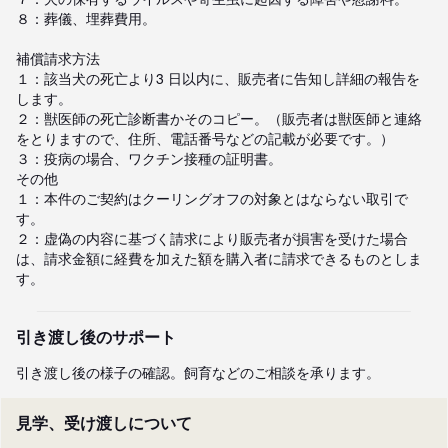
８：葬儀、埋葬費用。

補償請求方法

１：該当犬の死亡より3 日以内に、販売者に告知し詳細の報告を
します。

２：獣医師の死亡診断書かそのコピー。（販売者は獣医師と連絡
をとりますので、住所、電話番号などの記載が必要です。）

３：疫病の場合、ワクチン接種の証明書。

その他

１：本件のご契約はクーリングオフの対象とはならない取引で
す。

２：虚偽の内容に基づく請求により販売者が損害を受けた場合
は、請求金額に経費を加えた額を購入者に請求できるものとしま
す。
引き渡し後のサポート
引き渡し後の様子の確認。飼育などのご相談を承ります。
見学、受け渡しについて