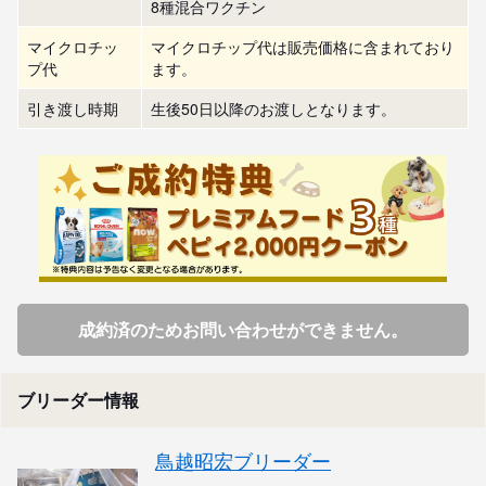
8種混合ワクチン
マイクロチッ
マイクロチップ代は販売価格に含まれており
プ代
ます。
引き渡し時期
生後50日以降のお渡しとなります。
成約済のためお問い合わせができません。
ブリーダー情報
鳥越昭宏ブリーダー