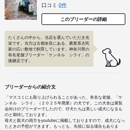
口コミ
0件
このブリーダーの詳細
たくさんの中から、当店を選んでいただき光
栄です。当方は古都奈良にある、農業系古民
家の広い敷地で飼育しています。神奈川県の
有名老舗ブリーダー「ケンネル　シライ」の
後継店です。
ブリーダーからの紹介文
「マスコミにも取り上げられることがあった、有名な老舗、「ケ
ンネル　シライ」（２０２５年廃業）の犬です。この犬舎は展覧
会向けのブリーダーでしたので、仔犬たちは美しい成犬になるも
のと期待しております。

母犬と親犬の両方をyoutubeに掲載しておりますので、成犬になっ
たときの予想ができます。もっとも、先祖に似る場合もありま