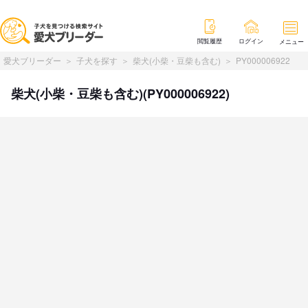
閲覧履歴
ログイン
メニュー
愛犬ブリーダー
子犬を探す
柴犬(小柴・豆柴も含む)
PY000006922
柴犬(小柴・豆柴も含む)(PY000006922)