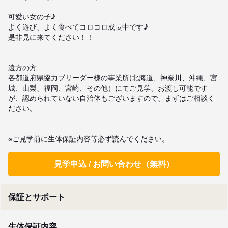
可愛い女の子♪

よく遊び、よく食べてコロコロ成長中です♪

是非見に来てください！！

遠方の方

各都道府県協力ブリーダー様の事業所(北海道、神奈川、沖縄、宮
城、山梨、福岡、宮崎、その他）にてご見学、お渡し可能です
が、認められていない自治体もございますので、まずはご相談く
ださい。

※ご見学前に生体保証内容等必ず読んでください。
見学申込 / お問い合わせ（無料）
保証とサポート
生体保証内容