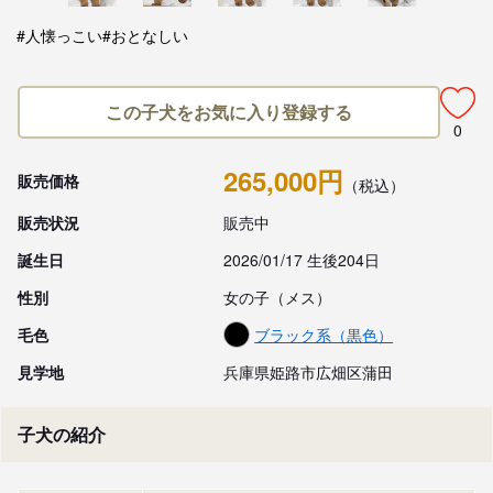
#人懐っこい
#おとなしい
この子犬をお気に入り登録する
0
265,000円
販売価格
（税込）
販売状況
販売中
誕生日
2026/01/17 生後204日
性別
女の子（メス）
毛色
ブラック系（黒色）
見学地
兵庫県姫路市広畑区蒲田
子犬の紹介