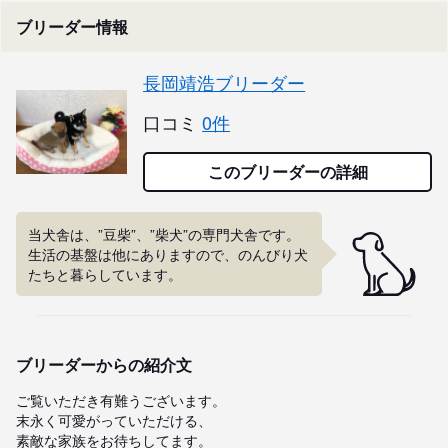
ブリーダー情報
長岡靖浩ブリーダー
口コミ
0件
このブリーダーの詳細
当犬舎は、”豆柴”、”柴犬”の専門犬舎です。

生活の基盤は他にありますので、のんびり犬
たちと暮らしています。
ブリーダーからの紹介文
ご覧いただき有難うございます。

末永く可愛がっていただける、

素敵な家族をお待ちしてます。
