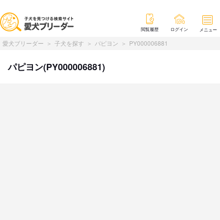
閲覧履歴
ログイン
メニュー
愛犬ブリーダー
子犬を探す
パピヨン
PY000006881
パピヨン(PY000006881)