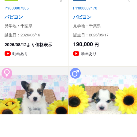
0
0
PY000007305
PY000007170
パピヨン
パピヨン
見学地：千葉県
見学地：千葉県
誕生日：2026/06/16
誕生日：2026/05/17
190,000
2026/08/12より価格表示
円
動画あり
動画あり