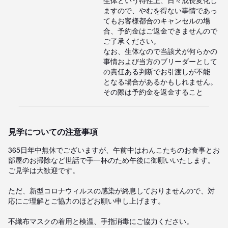
ますので、やむを得ない事情であっ
てもお客様都合のキャンセルの場

合、予約金はご返金できませんので
ご了承ください。

なお、生体なので当該犬が何らかの
事情および当方のブリーダーとして
の責任ある判断でお引渡しが不能

となる場合があるかもしれません。
その際は予約金を返金すること
見学についての注意事項
365日年中無休でございますが、午前中はわんこたちのお食事とお
部屋のお掃除など世話で手一杯のため午後に御願いいたします。
ご見学は大歓迎です。

ただ、新型コロナウィルスの感染が終息しておりませんので、対
応にご理解とご協力のほどお願い申し上げます。

不織布マスクの着用と検温、手指消毒にご協力ください。
