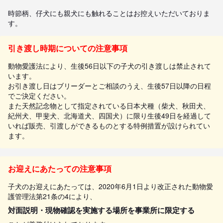
時節柄、仔犬にも親犬にも触れることはお控えいただいておりま
す。
引き渡し時期についての注意事項
動物愛護法により、生後56日以下の子犬の引き渡しは禁止されて
います。
お引き渡し日はブリーダーとご相談のうえ、生後57日以降の日程
でご決定ください。
また天然記念物として指定されている日本犬種（柴犬、秋田犬、
紀州犬、甲斐犬、北海道犬、四国犬）に限り生後49日を経過して
いれば販売、引渡しができるものとする特例措置が設けられてい
ます。
お迎えにあたっての注意事項
子犬のお迎えにあたっては、2020年6月1日より改正された動物愛
護管理法第21条の4により、
対面説明・現物確認を実施する場所を事業所に限定する