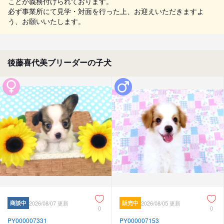
ことが義務付けられております。
必ず事業所にて見学・対面を行った上、お迎えいただきますよ
う、お願いいたします。
後藤喜代美ブリーダーの子犬
商談中
2026/08/07 更新
販売中
2026/08/05 更新
0
0
PY000007331
PY000007153