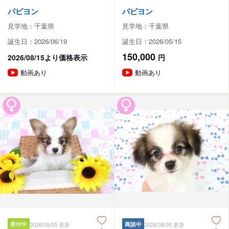
パピヨン
パピヨン
見学地：千葉県
見学地：千葉県
誕生日：2026/06/19
誕生日：2026/05/15
150,000
2026/08/15より価格表示
円
動画あり
動画あり
受付中
2026/08/05 更新
商談中
2026/08/05 更新