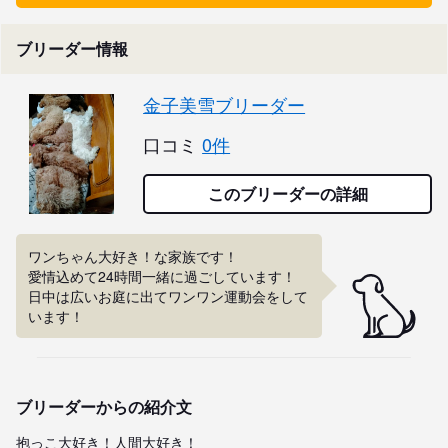
ブリーダー情報
金子美雪ブリーダー
口コミ
0件
このブリーダーの詳細
ワンちゃん大好き！な家族です！

愛情込めて24時間一緒に過ごしています！

日中は広いお庭に出てワンワン運動会をして
います！
ブリーダーからの紹介文
抱っこ大好き！人間大好き！
