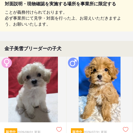
対面説明・現物確認を実施する場所を事業所に限定する
ことが義務付けられております。
必ず事業所にて見学・対面を行った上、お迎えいただきますよ
う、お願いいたします。
金子美雪ブリーダーの子犬
販売中
2026/08/01 更新
販売中
2026/07/31 更新