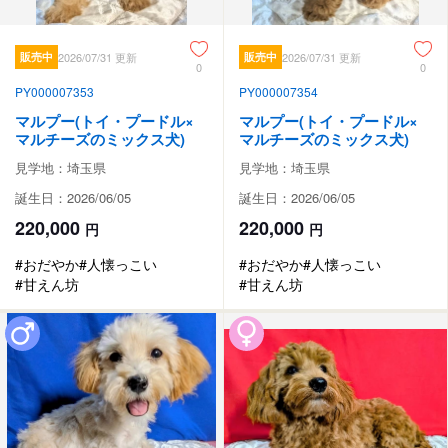
販売中
2026/07/31 更新
販売中
2026/07/31 更新
0
0
PY000007353
PY000007354
マルプー(トイ・プードル×
マルプー(トイ・プードル×
マルチーズのミックス犬)
マルチーズのミックス犬)
見学地：埼玉県
見学地：埼玉県
誕生日：2026/06/05
誕生日：2026/06/05
220,000
220,000
円
円
#おだやか
#人懐っこい
#おだやか
#人懐っこい
#甘えん坊
#甘えん坊