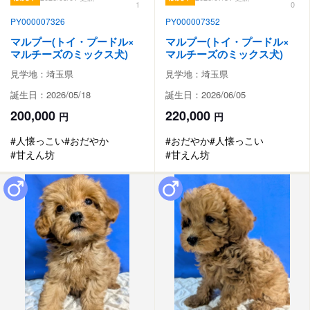
1
0
PY000007326
PY000007352
マルプー(トイ・プードル×
マルプー(トイ・プードル×
マルチーズのミックス犬)
マルチーズのミックス犬)
見学地：埼玉県
見学地：埼玉県
誕生日：2026/05/18
誕生日：2026/06/05
200,000
220,000
円
円
#人懐っこい
#おだやか
#おだやか
#人懐っこい
#甘えん坊
#甘えん坊