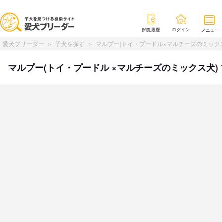
閲覧履歴
ログイン
メニュー
愛犬ブリーダー
子犬を探す
マルプー(トイ・プードル×マルチーズのミック
マルプー(トイ・プードル ×マルチーズのミックス犬) プー