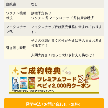
血統書
なし
ワクチン接種
接種予定あり
状況
ワクチン済 マイクロチップ済 健康診断済
マイクロチッ
マイクロチップ代は販売価格に含まれておりま
プ代
す。
子犬の体調が良く相性が合えばそのままお迎え
可能です！

引き渡し時期
人間大好き！抱っこ大好き甘えん坊なぼく！
見学申込 / お問い合わせ（無料）