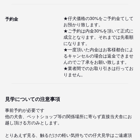
★仔犬価格の30%をご予約金てして
予約金
お預かり致します。

★ご予約は内金30%を頂いて正式に
成立となります。それまでは先着順
になります。

★一度頂いた内金はお客様都合によ
るキャンセルの場合は返金できませ
んのでご了承をお願い致します。

★業者間でのお取り引きは行ってお
りません。
見学についての注意事項
事前予約が必要です

他の犬舎、ペットショップ等の関係場所に寄らず直接当犬舎にお
越し頂ける方のみとします。

とりあえず見る、触るだけの軽い気持ちでの仔犬見学はご遠慮頂