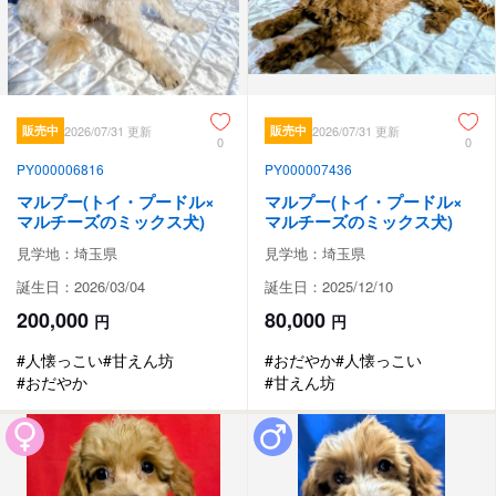
販売中
2026/07/31 更新
販売中
2026/07/31 更新
0
0
PY000006816
PY000007436
マルプー(トイ・プードル×
マルプー(トイ・プードル×
マルチーズのミックス犬)
マルチーズのミックス犬)
見学地：埼玉県
見学地：埼玉県
誕生日：2026/03/04
誕生日：2025/12/10
200,000
80,000
円
円
#人懐っこい
#甘えん坊
#おだやか
#人懐っこい
#おだやか
#甘えん坊