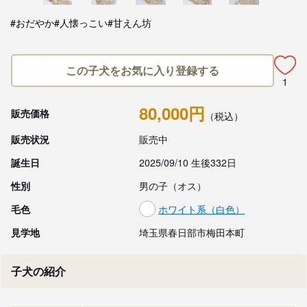
#おだやか
#人懐っこい
#甘えん坊
この子犬をお気に入り登録する
1
80,000円
販売価格
（税込）
販売状況
販売中
誕生日
2025/09/10 生後332日
性別
男の子（オス）
毛色
ホワイト系（白色）
見学地
埼玉県春日部市梅田本町
子犬の紹介