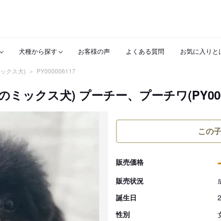
犬種から探す
お客様の声
よくある質問
お気に入りと
ックス犬)
PY000006117
ックス犬) プーチー、プーチワ(PY00000
この
販売価格
販売状況
誕生日
性別