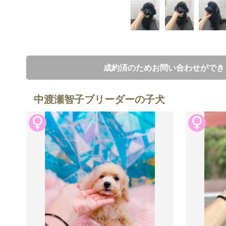
成約済のためお問い合わせができ
中渡瀬智子ブリーダーの子犬