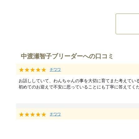
中渡瀬智子ブリーダーへの口コミ
★★★★★
チワワ
お話ししていて、わんちゃんの事を大切に育てまた考えている
初めてのお迎えで不安に思っていることにも丁寧に答えてく
★★★★★
チワワ