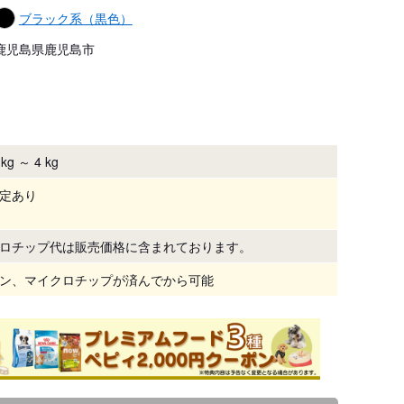
ブラック系（黒色）
鹿児島県鹿児島市
kg ～ 4 kg
定あり
ロチップ代は販売価格に含まれております。
ン、マイクロチップが済んでから可能