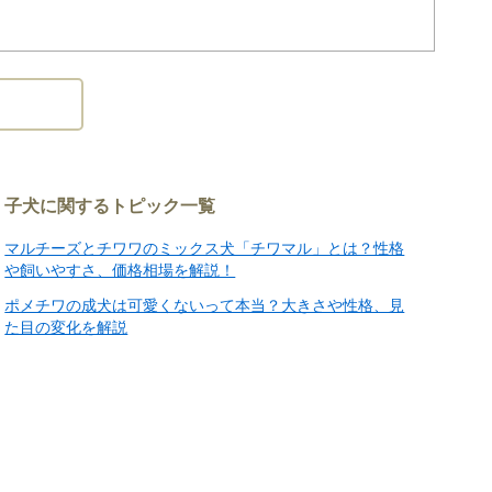
子犬に関するトピック一覧
マルチーズとチワワのミックス犬「チワマル」とは？性格
や飼いやすさ、価格相場を解説！
ポメチワの成犬は可愛くないって本当？大きさや性格、見
た目の変化を解説