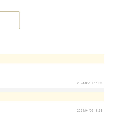
る場所を事業所に限定する
。
った上、お迎えいただきますよう、お願いいたします。
2024/05/01 11:03
2024/04/06 18:24