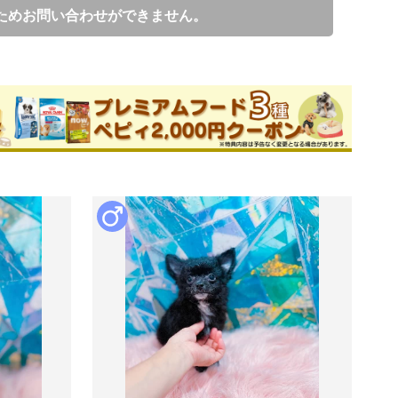
ためお問い合わせができません。
子ブリーダー
件
このブリーダーの詳細
ずご予約くださいませ。

後にお引き渡し可能。【価格に含まれていますので、追加費