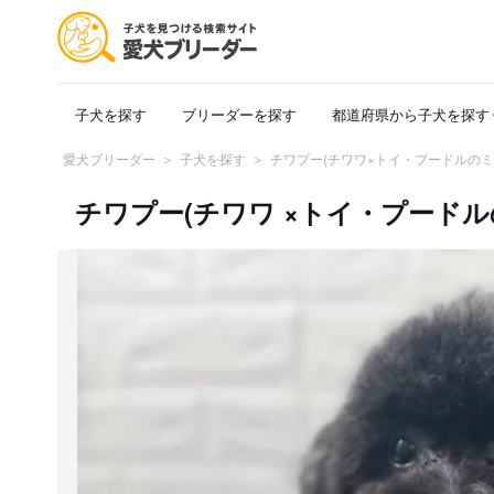
子犬を探す
ブリーダーを探す
都道府県から子犬を探す
愛犬ブリーダー
子犬を探す
チワプー(チワワ×トイ・プードルのミ
チワプー(チワワ ×トイ・プードルのミ