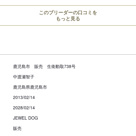
このブリーダーの口コミを
もっと見る
鹿児島市 販売 生衛動取738号
中渡瀬智子
鹿児島県鹿児島市
2013/02/14
2028/02/14
JEWEL DOG
販売