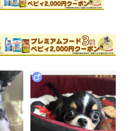
ためお問い合わせができません。
子ブリーダー
件
このブリーダーの詳細
考え、広いサークル、広いランでのびの