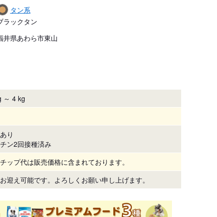
タン系
ブラックタン
福井県あわら市東山
 ～ 4 kg
あり
チン2回接種済み
チップ代は販売価格に含まれております。
お迎え可能です。よろしくお願い申し上げます。