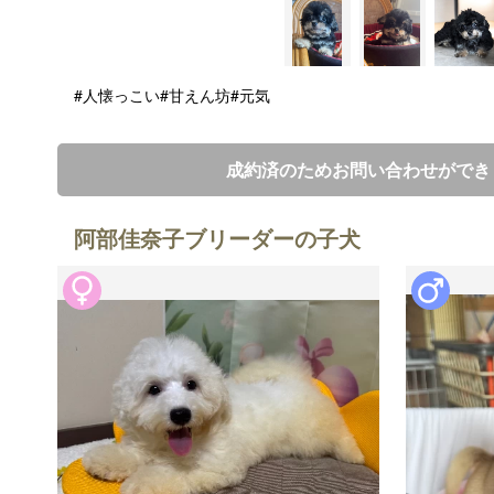
#人懐っこい
#甘えん坊
#元気
成約済のためお問い合わせができ
阿部佳奈子ブリーダーの子犬