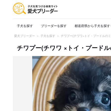
子犬を探す
ブリーダーを探す
都道府県から子犬を探す
愛犬ブリーダー
子犬を探す
チワプー(チワワ×トイ・プードルのミ
チワプー(チワワ ×トイ・プードルのミ