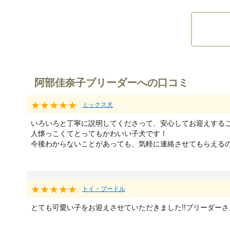
阿部佳奈子ブリーダーへの口コミ
★★★★★
ミックス犬
いろいろと丁寧に説明してくださって、安心してお迎えするこ
人懐っこくてとってもかわいい子犬です！

今後わからないことがあっても、気軽に連絡させてもらえる
★★★★★
トイ・プードル
とても可愛い子をお迎えさせていただきました!!ブリーダーさんも