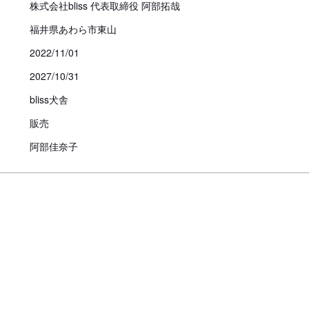
株式会社bliss 代表取締役 阿部拓哉
福井県あわら市東山
2022/11/01
2027/10/31
bliss犬舎
販売
阿部佳奈子