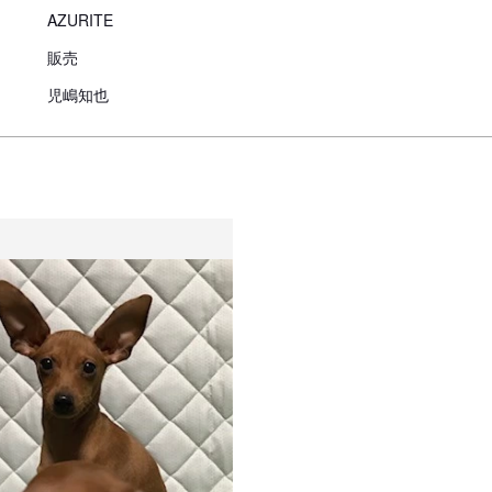
AZURITE
販売
児嶋知也