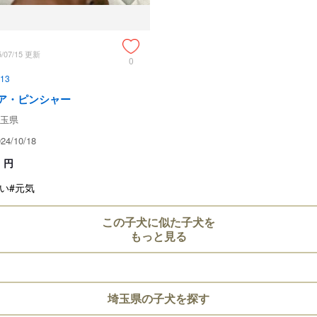
5/07/15 更新
0
13
ア・ピンシャー
玉県
4/10/18
円
い
#元気
この子犬に似た子犬を
もっと見る
埼玉県の子犬を探す