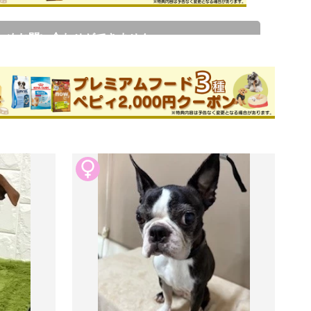
ためお問い合わせができません。
ブリーダー
件
このブリーダーの詳細
ョーにも出させて頂いています。またメデ