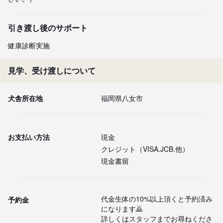
引き渡し後のサポート
健康診断実施　
見学、受け渡しについて
犬舎所在地
福岡県八女市
お支払い方法
現金
クレジット（VISA.JCB.他）
現金書留
代金生体の10%以上頂くと予約済み
予約金
になります🙇

詳しくはスタッフまでお尋ねくださ