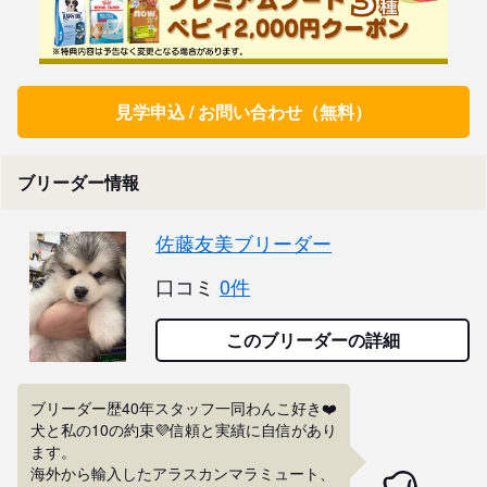
見学申込 / お問い合わせ（無料）
ブリーダー情報
佐藤友美ブリーダー
口コミ
0件
このブリーダーの詳細
ブリーダー歴40年スタッフ一同わんこ好き❤️

犬と私の10の約束💜信頼と実績に自信があり
ます。

海外から輸入したアラスカンマラミュート、