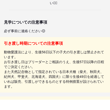
い🙂‍↕️
見学についての注意事項
必ず事前に連絡ください😊
引き渡し時期についての注意事項
動物愛護法により、生後56日以下の子犬の引き渡しは禁止されて
います。
お引き渡し日はブリーダーとご相談のうえ、生後57日以降の日程
でご決定ください。
また天然記念物として指定されている日本犬種（柴犬、秋田犬、
紀州犬、甲斐犬、北海道犬、四国犬）に限り生後49日を経過して
いれば販売、引渡しができるものとする特例措置が設けられてい
ます。
お迎えにあたっての注意事項