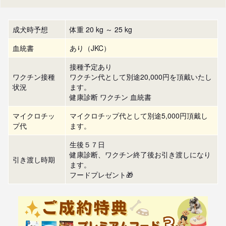
成犬時予想
体重 20 kg ～ 25 kg
血統書
あり（JKC）
接種予定あり
ワクチン接種
ワクチン代として別途20,000円を頂戴いたし
状況
ます。
健康診断 ワクチン 血統書
マイクロチッ
マイクロチップ代として別途5,000円頂戴し
プ代
ます。
生後５７日

健康診断、ワクチン終了後お引き渡しになり
引き渡し時期
ます。

フードプレゼント🎁