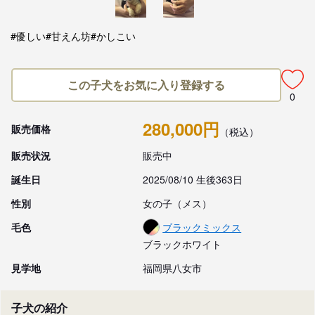
#優しい
#甘えん坊
#かしこい
この子犬をお気に入り登録する
0
280,000円
販売価格
（税込）
販売状況
販売中
誕生日
2025/08/10 生後363日
性別
女の子（メス）
毛色
ブラックミックス
ブラックホワイト
見学地
福岡県八女市
子犬の紹介