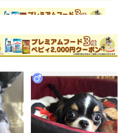
ためお問い合わせができません。
子ブリーダー
件
このブリーダーの詳細
考え、広いサークル、広いランでのびの