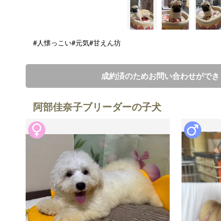
#人懐っこい
#元気
#甘えん坊
成約済のためお問い合わせができ
阿部佳奈子ブリーダーの子犬