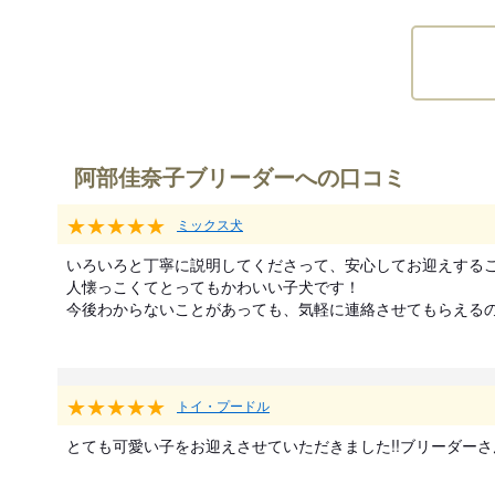
阿部佳奈子ブリーダーへの口コミ
★★★★★
ミックス犬
いろいろと丁寧に説明してくださって、安心してお迎えするこ
人懐っこくてとってもかわいい子犬です！

今後わからないことがあっても、気軽に連絡させてもらえる
★★★★★
トイ・プードル
とても可愛い子をお迎えさせていただきました!!ブリーダーさんも