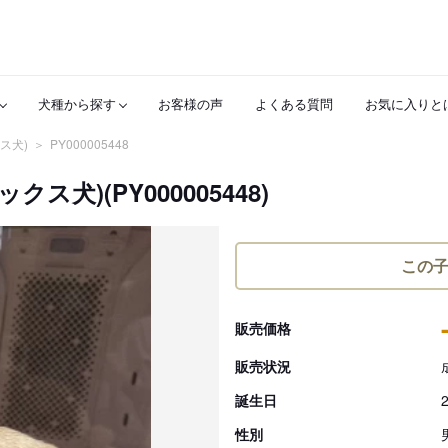
犬種から探す
お客様の声
よくある質問
お気に入りと
ス犬)
PY000005448
犬)(PY000005448)
この
販売価格
販売状況
誕生日
性別