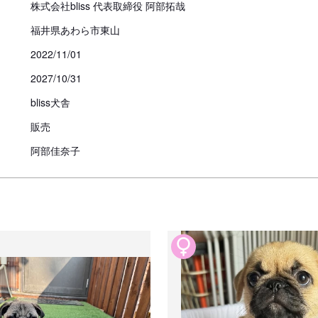
株式会社bliss 代表取締役 阿部拓哉
福井県あわら市東山
2022/11/01
2027/10/31
bliss犬舎
販売
阿部佳奈子