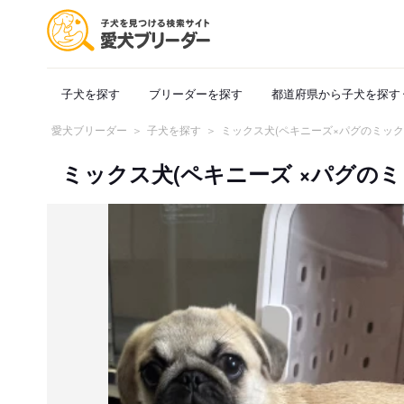
子犬を探す
ブリーダーを探す
都道府県から子犬を探す
愛犬ブリーダー
子犬を探す
ミックス犬(ペキニーズ×パグのミック
ミックス犬(ペキニーズ ×パグのミックス