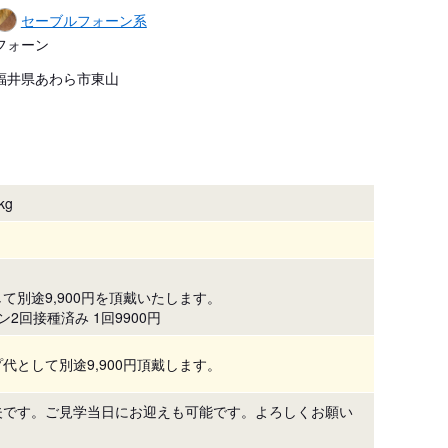
セーブルフォーン系
フォーン
福井県あわら市東山
kg
て別途9,900円を頂戴いたします。
2回接種済み 1回9900円
代として別途9,900円頂戴します。
夫です。ご見学当日にお迎えも可能です。よろしくお願い
。