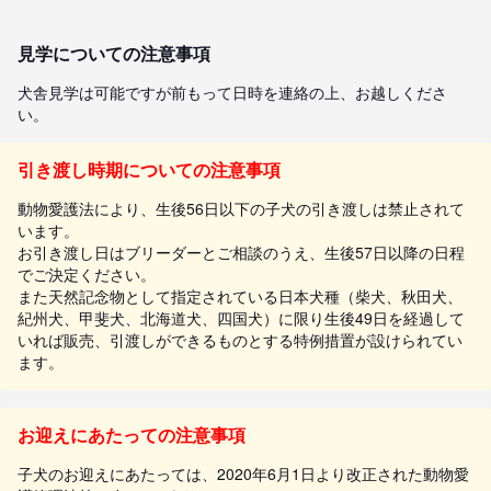
見学についての注意事項
犬舎見学は可能ですが前もって日時を連絡の上、お越しくださ
い。
引き渡し時期についての注意事項
動物愛護法により、生後56日以下の子犬の引き渡しは禁止されて
います。
お引き渡し日はブリーダーとご相談のうえ、生後57日以降の日程
でご決定ください。
また天然記念物として指定されている日本犬種（柴犬、秋田犬、
紀州犬、甲斐犬、北海道犬、四国犬）に限り生後49日を経過して
いれば販売、引渡しができるものとする特例措置が設けられてい
ます。
お迎えにあたっての注意事項
子犬のお迎えにあたっては、2020年6月1日より改正された動物愛