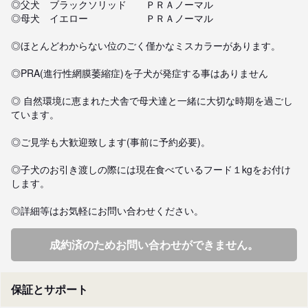
◎父犬　ブラックソリッド　　ＰＲＡノーマル

◎母犬　イエロー　　　　　　ＰＲＡノーマル　

◎ほとんどわからない位のごく僅かなミスカラーがあります。

◎PRA(進行性網膜萎縮症)を子犬が発症する事はありません

◎ 自然環境に恵まれた犬舎で母犬達と一緒に大切な時期を過ごし
ています。

◎ご見学も大歓迎致します(事前に予約必要)。

◎子犬のお引き渡しの際には現在食べているフード１kgをお付け
します。

◎詳細等はお気軽にお問い合わせください。
成約済のためお問い合わせができません。
保証とサポート