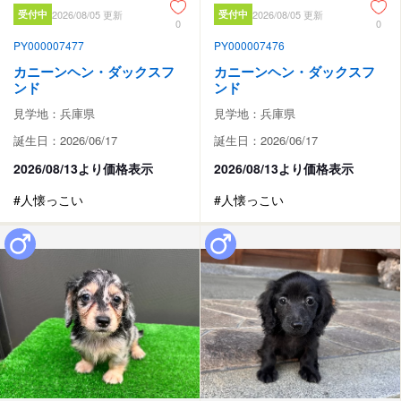
受付中
2026/08/05 更新
受付中
2026/08/05 更新
0
0
PY000007477
PY000007476
カニーンヘン・ダックスフ
カニーンヘン・ダックスフ
ンド
ンド
見学地：兵庫県
見学地：兵庫県
誕生日：2026/06/17
誕生日：2026/06/17
2026/08/13より価格表示
2026/08/13より価格表示
#人懐っこい
#人懐っこい