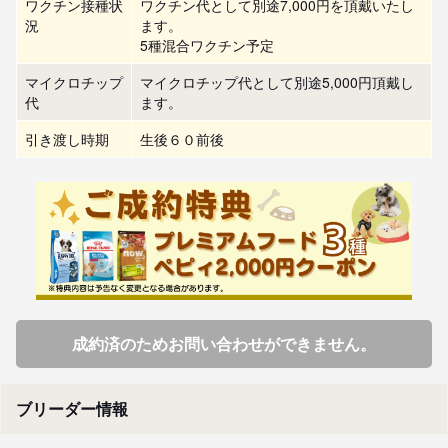
ワクチン接種状
ワクチン代として別途7,000円を頂戴いたし
況
ます。
5種混合ワクチン予定
マイクロチップ
マイクロチップ代として別途5,000円頂戴し
代
ます。
引き渡し時期
生後６０前後
成約済のためお問い合わせができません。
ブリーダー情報