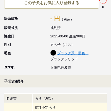
この子犬をお気に入り登録する
0
- 円
販売価格
（税込）
販売状況
成約済
誕生日
2025/08/06 生後366日
性別
男の子（オス）
毛色
ブラック系（黒色）
ブラックソリッド
見学地
兵庫県丹波市
子犬の紹介
血統書
あり（JKC）
接種予定あり