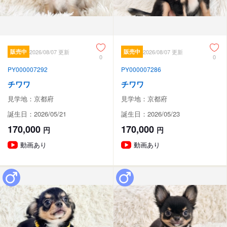
販売中
2026/08/07 更新
販売中
2026/08/07 更新
0
0
PY000007292
PY000007286
チワワ
チワワ
見学地：京都府
見学地：京都府
誕生日：2026/05/21
誕生日：2026/05/23
170,000
170,000
円
円
動画あり
動画あり