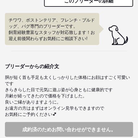
このブリーダーの詳細
チワワ、ボストンテリア、フレンチ・ブルド
ッグ、パグ専門のブリーダーです。

飼育経験豊富なスタッフが対応致します！お
迎え前後関わらずお気軽にご相談下さい!
ブリーダーからの紹介文
胴が短く首も手足も太くしっかりした体格にお顔はすごく可愛い
です

きらきらした目で元気に遊ぶ姿が心身ともに健康的です

月齢が経ってきたので価格を下げました。

良いご縁がありますように。

お遠方の方はまずはオンライン見学もできますので

お気軽にご予約ください💕
成約済のためお問い合わせができません。