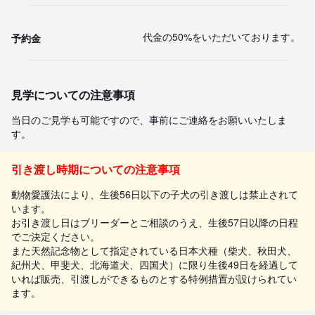
代金の50%をいただいております。
予約金
見学についての注意事項
当日のご見学も可能ですので、事前にご連絡をお願いいたしま
す。
引き渡し時期についての注意事項
動物愛護法により、生後56日以下の子犬の引き渡しは禁止されて
います。
お引き渡し日はブリーダーとご相談のうえ、生後57日以降の日程
でご決定ください。
また天然記念物として指定されている日本犬種（柴犬、秋田犬、
紀州犬、甲斐犬、北海道犬、四国犬）に限り生後49日を経過して
いれば販売、引渡しができるものとする特例措置が設けられてい
ます。