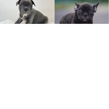
成約済
2026/08/06 更新
販売中
2026/08/04 更新
0
0
PY000007384
PY000007293
フレンチ・ブルドッグ
フレンチ・ブルドッグ
見学地：京都府
見学地：京都府
誕生日：2026/06/09
誕生日：2026/05/19
-
240,000
円
円
動画あり
動画あり