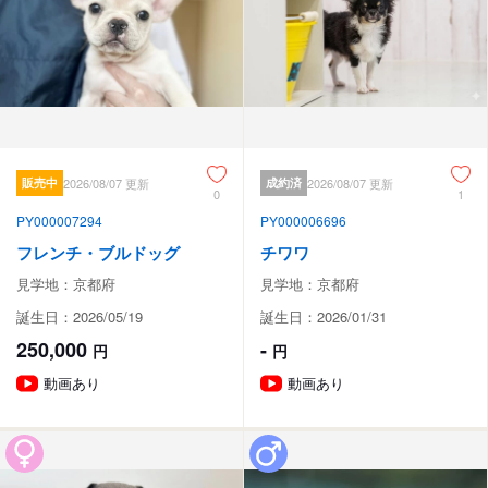
販売中
2026/08/07 更新
成約済
2026/08/07 更新
0
1
PY000007294
PY000006696
フレンチ・ブルドッグ
チワワ
見学地：京都府
見学地：京都府
誕生日：2026/05/19
誕生日：2026/01/31
250,000
-
円
円
動画あり
動画あり