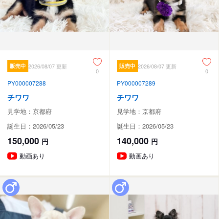
販売中
2026/08/07 更新
販売中
2026/08/07 更新
0
0
PY000007288
PY000007289
チワワ
チワワ
見学地：京都府
見学地：京都府
誕生日：2026/05/23
誕生日：2026/05/23
150,000
140,000
円
円
動画あり
動画あり