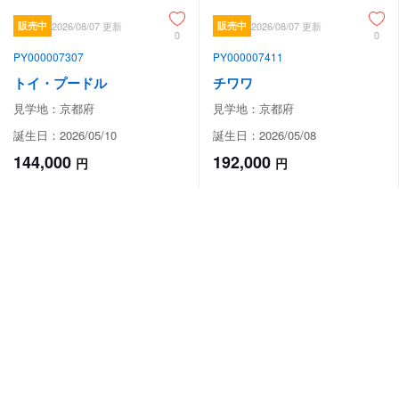
販売中
2026/08/07 更新
販売中
2026/08/07 更新
0
0
PY000007307
PY000007411
トイ・プードル
チワワ
見学地：京都府
見学地：京都府
誕生日：2026/05/10
誕生日：2026/05/08
144,000
192,000
円
円
#元気
#人懐っこい
#やんちゃ
#元気
#やんちゃ
#人懐っこい