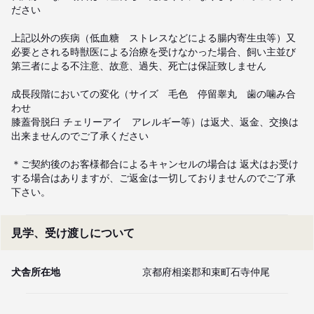
ださい

上記以外の疾病（低血糖　ストレスなどによる腸内寄生虫等）又
必要とされる時獣医による治療を受けなかった場合、飼い主並び
第三者による不注意、故意、過失、死亡は保証致しません

成長段階においての変化（サイズ　毛色　停留睾丸　歯の噛み合
わせ　

膝蓋骨脱臼 チェリーアイ　アレルギー等）は返犬、返金、交換は
出来ませんのでご了承ください

＊ご契約後のお客様都合によるキャンセルの場合は 返犬はお受け
する場合はありますが、ご返金は一切しておりませんのでご了承
下さい。
見学、受け渡しについて
犬舎所在地
京都府相楽郡和束町石寺仲尾