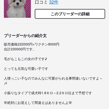
口コミ
32件
このブリーダーの詳細
ブリーダーからの紹介文
販売価格222000円+ワクチン8000円

合計230000円です。

毛がもこもこの女の子です♪

とっても元気な可愛い子です

人懐っこい子なのでみんなに可愛がられる事間違いないですよ～
🎶

小振りなタイプで成犬時1.8キロ～2.2キロ位まで予想です

🌸絶対にお迎えして間違えはありませんよ🌸
