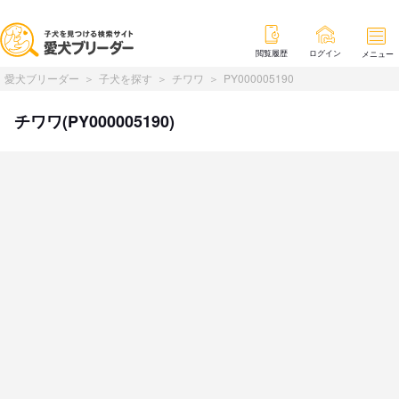
閲覧履歴
ログイン
メニュー
愛犬ブリーダー
子犬を探す
チワワ
PY000005190
チワワ(PY000005190)