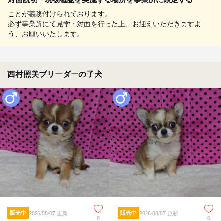
ことが義務付けられております。
必ず事業所にて見学・対面を行った上、お迎えいただきますよ
う、お願いいたします。
西村照美ブリーダーの子犬
販売中
2026/08/07 更新
販売中
2026/08/07 更新
0
0