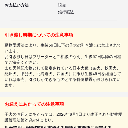
お支払い方法
現金
銀行振込
引き渡し時期についての注意事項
動物愛護法により、生後56日以下の子犬の引き渡しは禁止されて
います。
お引き渡し日はブリーダーとご相談のうえ、生後57日以降の日程
でご決定ください。
また天然記念物として指定されている日本犬種（柴犬、秋田犬、
紀州犬、甲斐犬、北海道犬、四国犬）に限り生後49日を経過して
いれば販売、引渡しができるものとする特例措置が設けられてい
ます。
お迎えにあたっての注意事項
子犬のお迎えにあたっては、2020年6月1日より改正された動物愛
護管理法第21条の4により、
対面説明・現物確認を実施する場所を事業所に限定する