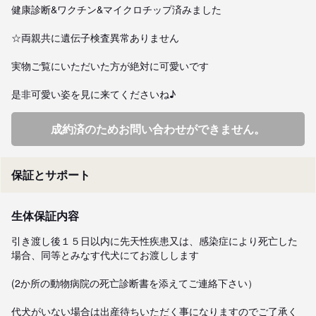
健康診断&ワクチン&マイクロチップ済みました

☆両親共に遺伝子検査異常ありません

実物ご覧にいただいた方が絶対に可愛いです

是非可愛い姿を見に来てくださいね♪
成約済のためお問い合わせができません。
保証とサポート
生体保証内容
引き渡し後１５日以内に先天性疾患又は、感染症により死亡した
場合、同等とみなす代犬にてお渡しします

(2か所の動物病院の死亡診断書を添えてご連絡下さい）

代犬がいない場合は出産待ちいただく事になりますのでご了承く