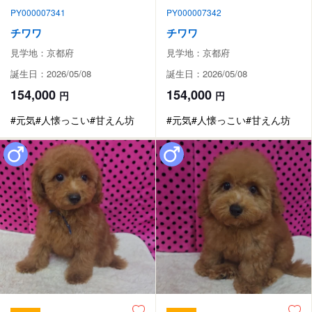
PY000007341
PY000007342
チワワ
チワワ
見学地：京都府
見学地：京都府
誕生日：2026/05/08
誕生日：2026/05/08
154,000
154,000
円
円
#元気
#人懐っこい
#甘えん坊
#元気
#人懐っこい
#甘えん坊