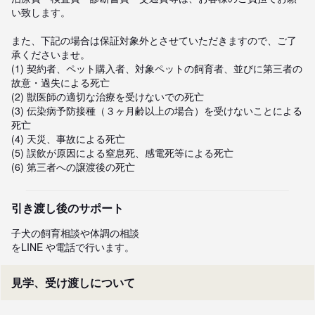
い致します。

また、下記の場合は保証対象外とさせていただきますので、ご了
承くださいませ。

(1) 契約者、ペット購入者、対象ペットの飼育者、並びに第三者の
故意・過失による死亡

(2) 獣医師の適切な治療を受けないでの死亡

(3) 伝染病予防接種（３ヶ月齢以上の場合）を受けないことによる
死亡

(4) 天災、事故による死亡

(5) 誤飲が原因による窒息死、感電死等による死亡

(6) 第三者への譲渡後の死亡
引き渡し後のサポート
子犬の飼育相談や体調の相談

をLINE や電話で行います。
見学、受け渡しについて