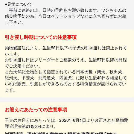
●見学について

　事前に連絡の上、日時の予約をお願い致します。ワンちゃんの
感染病予防の為、当日はペットショップなどに立ち寄らずにお越
し下さい。
引き渡し時期についての注意事項
動物愛護法により、生後56日以下の子犬の引き渡しは禁止されて
います。
お引き渡し日はブリーダーとご相談のうえ、生後57日以降の日程
でご決定ください。
また天然記念物として指定されている日本犬種（柴犬、秋田犬、
紀州犬、甲斐犬、北海道犬、四国犬）に限り生後49日を経過して
いれば販売、引渡しができるものとする特例措置が設けられてい
ます。
お迎えにあたっての注意事項
子犬のお迎えにあたっては、2020年6月1日より改正された動物愛
護管理法第21条の4により、