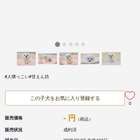
#人懐っこい
#甘えん坊
この子犬をお気に入り登録する
0
- 円
販売価格
（税込）
販売状況
成約済