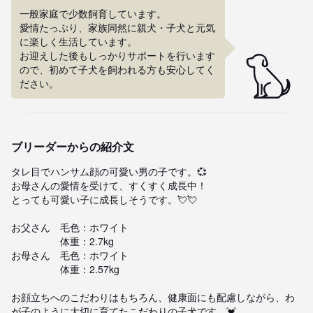
一般家庭で少数飼育しています。

愛情たっぷり、家族同然に親犬・子犬と元気
に楽しく生活しています。

お迎えした後もしっかりサポートを行います
ので、初めて子犬を飼われる方も安心してく
ださい。
ブリーダーからの紹介文
タレ目でハンサム顔の可愛い男の子です。💞

お母さんの愛情を受けて、すくすく成長中！

とっても可愛い子に成長しそうです。💘💘

お父さん　毛色：ホワイト

　　　　　体重：2.7kg　

お母さん　毛色：ホワイト

　　　　　体重：2.57kg

お顔立ちへのこだわりはもちろん、健康面にも配慮しながら、わ
が子のように大切に育てたこだわりの子犬です。💓
