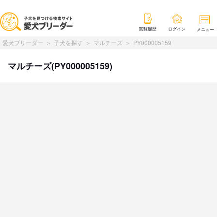
閲覧履歴
ログイン
メニュー
愛犬ブリーダー
子犬を探す
マルチーズ
PY000005159
マルチーズ(PY000005159)