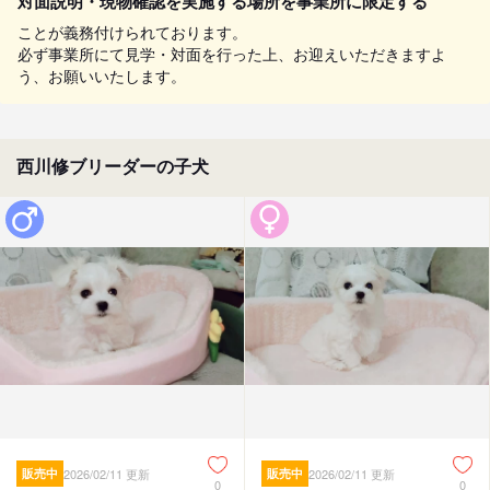
対面説明・現物確認を実施する場所を事業所に限定する
ことが義務付けられております。
必ず事業所にて見学・対面を行った上、お迎えいただきますよ
う、お願いいたします。
西川修ブリーダーの子犬
販売中
2026/02/11 更新
販売中
2026/02/11 更新
0
0