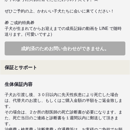
ぜひご予約の上、かわいい子犬たちに会いに来てください！

🎁 ご成約特典🎁

子犬が生まれてからお迎えまでの成長記録の動画を LINE で随時 
送ります。(可愛いですよ)
成約済のためお問い合わせができません。
保証とサポート
生体保証内容
子犬お引渡し後、３０日以内に先天性疾患により死亡した場合
は、代替犬のお渡し、もしくはご購入金額の半額をご返金致しま
す。

その場合は、２か所の獣医師の死亡診断書が必要になります。ま
た、死亡当日のご連絡と診断書を１週間以内に郵送して頂きま
す。

治療費・検査費・診断書費・交通費等は、お客様のご負担でお願