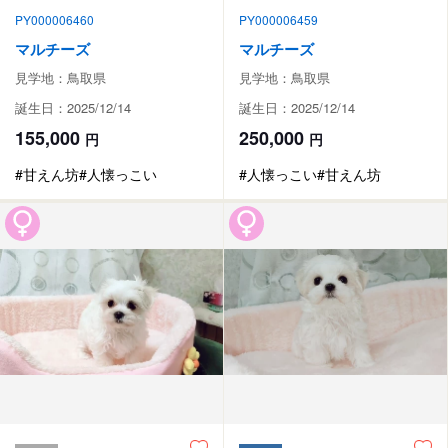
PY000006460
PY000006459
マルチーズ
マルチーズ
見学地：鳥取県
見学地：鳥取県
誕生日：2025/12/14
誕生日：2025/12/14
155,000
250,000
円
円
#甘えん坊
#人懐っこい
#人懐っこい
#甘えん坊