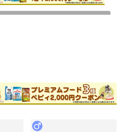
ためお問い合わせができません。
ブリーダー
件
このブリーダーの詳細
ンチ・ブルドッグ、パグ専門のブリーダ
致します！お迎え前後関わらずお気軽に