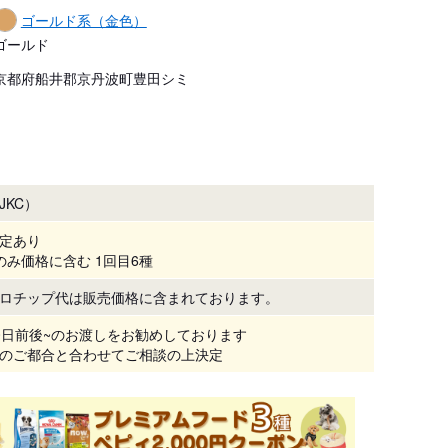
ゴールド系（金色）
ゴールド
京都府船井郡京丹波町豊田シミ
JKC）
定あり
のみ価格に含む 1回目6種
ロチップ代は販売価格に含まれております。
0日前後~のお渡しをお勧めしております

のご都合と合わせてご相談の上決定