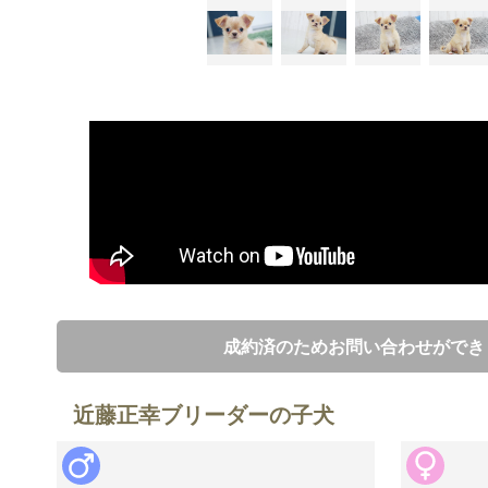
成約済のためお問い合わせができ
近藤正幸ブリーダーの子犬