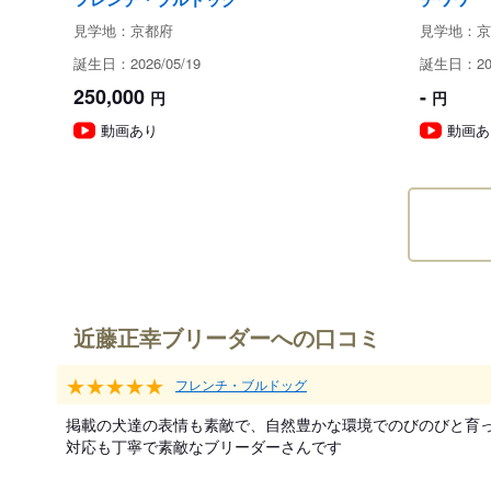
見学地：京都府
見学地：京
誕生日：2026/05/19
誕生日：202
250,000
-
円
円
動画あり
動画あ
近藤正幸ブリーダーへの口コミ
★★★★★
フレンチ・ブルドッグ
掲載の犬達の表情も素敵で、自然豊かな環境でのびのびと育っ
対応も丁寧で素敵なブリーダーさんです