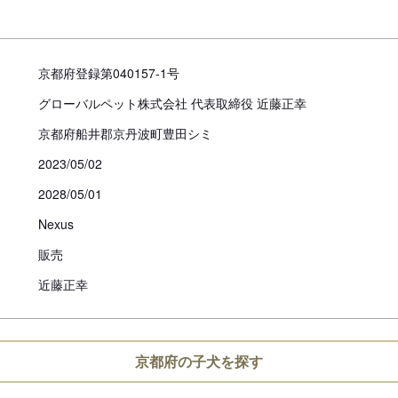
京都府登録第040157-1号
グローバルペット株式会社 代表取締役 近藤正幸
京都府船井郡京丹波町豊田シミ
2023/05/02
2028/05/01
Nexus
販売
近藤正幸
京都府の子犬を探す