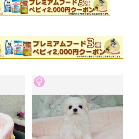
ためお問い合わせができません。
リーダー
件
このブリーダーの詳細


・子犬と元気に楽しく生活しています。

トを行いますので、初めて子犬を飼われ