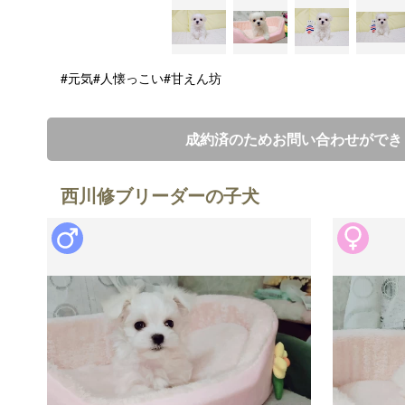
#元気
#人懐っこい
#甘えん坊
成約済のためお問い合わせができ
西川修ブリーダーの子犬