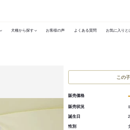
犬種から探す
お客様の声
よくある質問
お気に入りと
この
販売価格
販売状況
誕生日
性別