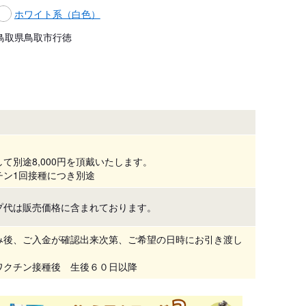
ホワイト系（白色）
鳥取県鳥取市行徳
て別途8,000円を頂戴いたします。
チン1回接種につき別途
プ代は販売価格に含まれております。
み後、ご入金が確認出来次第、ご希望の日時にお引き渡し
ワクチン接種後　生後６０日以降