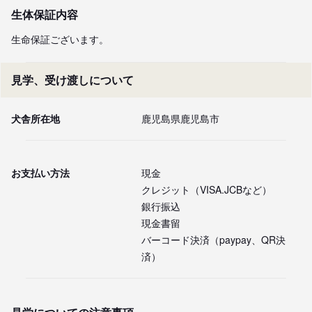
生体保証内容
生命保証ございます。
見学、受け渡しについて
犬舎所在地
鹿児島県鹿児島市
お支払い方法
現金
クレジット（VISA.JCBなど）
銀行振込
現金書留
バーコード決済（paypay、QR決
済）