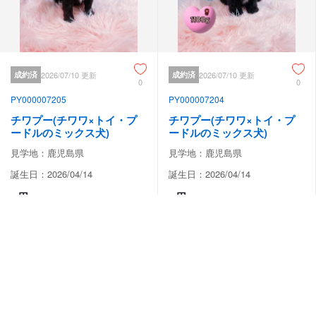
成約済
2026/07/10 更新
成約済
2026/07/10 更新
0
0
PY000007205
PY000007204
チワプー(チワワ×トイ・プ
チワプー(チワワ×トイ・プ
ードルのミックス犬)
ードルのミックス犬)
見学地：鹿児島県
見学地：鹿児島県
誕生日：2026/04/14
誕生日：2026/04/14
-
-
円
円
動画あり
動画あり