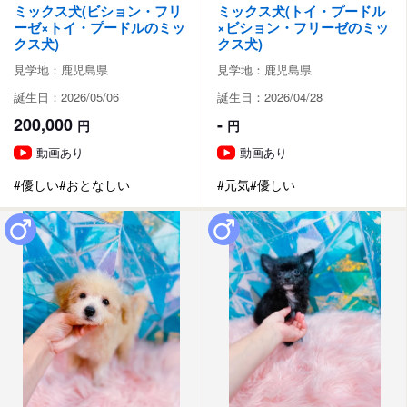
ミックス犬(ビション・フリ
ミックス犬(トイ・プードル
ーゼ×トイ・プードルのミッ
×ビション・フリーゼのミッ
クス犬)
クス犬)
見学地：鹿児島県
見学地：鹿児島県
誕生日：2026/05/06
誕生日：2026/04/28
200,000
-
円
円
動画あり
動画あり
#優しい
#おとなしい
#元気
#優しい