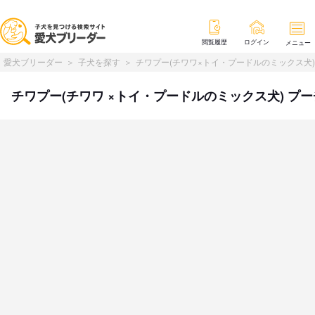
閲覧履歴
ログイン
メニュー
愛犬ブリーダー
子犬を探す
チワプー(チワワ×トイ・プードルのミックス犬)
チワプー(チワワ ×トイ・プードルのミックス犬) プーチー