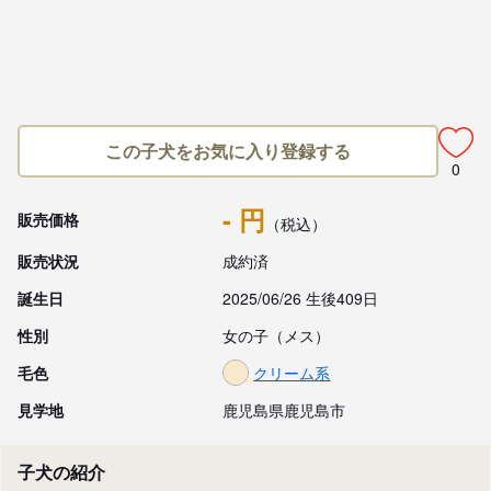
この子犬をお気に入り登録する
0
- 円
販売価格
（税込）
販売状況
成約済
誕生日
2025/06/26 生後409日
性別
女の子（メス）
毛色
クリーム系
見学地
鹿児島県鹿児島市
子犬の紹介