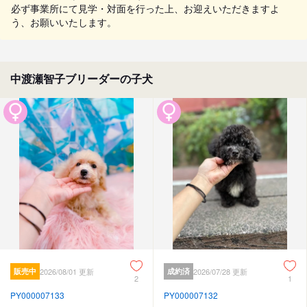
必ず事業所にて見学・対面を行った上、お迎えいただきますよ
う、お願いいたします。
中渡瀬智子ブリーダーの子犬
販売中
2026/08/01 更新
成約済
2026/07/28 更新
2
1
PY000007133
PY000007132