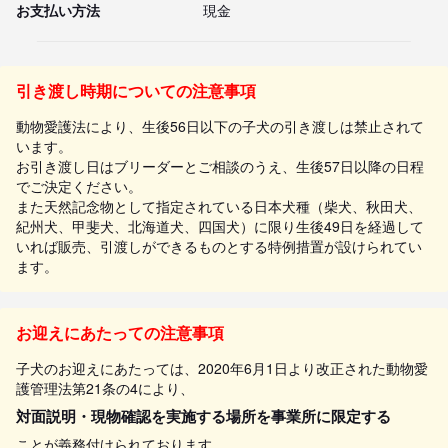
お支払い方法
現金
引き渡し時期についての注意事項
動物愛護法により、生後56日以下の子犬の引き渡しは禁止されて
います。
お引き渡し日はブリーダーとご相談のうえ、生後57日以降の日程
でご決定ください。
また天然記念物として指定されている日本犬種（柴犬、秋田犬、
紀州犬、甲斐犬、北海道犬、四国犬）に限り生後49日を経過して
いれば販売、引渡しができるものとする特例措置が設けられてい
ます。
お迎えにあたっての注意事項
子犬のお迎えにあたっては、2020年6月1日より改正された動物愛
護管理法第21条の4により、
対面説明・現物確認を実施する場所を事業所に限定する
ことが義務付けられております。