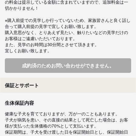
の料金は提示している金額に含まれていますので、追加料金は一
切かかりません！

※購入前提での見学しか行っていないため、家族皆さんと良く話し
合って購入前提の見学で宜しくお願い致します。

購入意思がなく、とりあえず見たい、触りたいなどの見学だけの
お客様はご遠慮いただいております。

また、見学のお時間は30分間とさせて頂きます。

宜しくお願い致します。
成約済のためお問い合わせができません。
保証とサポート
生体保証内容
健康な子犬を育てておりますが、万が一のこともあります。 

子犬が病気を患い、その直接の結果として死亡した場合は、お客
様が支払った生体価格の70%として支払います。

保証期間は、子犬を受け渡した日を保証開始日とし、保証開始日