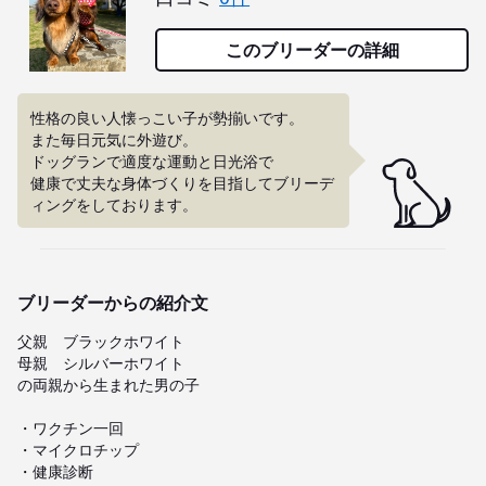
このブリーダーの詳細
性格の良い人懐っこい子が勢揃いです。

また毎日元気に外遊び。

ドッグランで適度な運動と日光浴で

健康で丈夫な身体づくりを目指してブリーデ
ィングをしております。
ブリーダーからの紹介文
父親　ブラックホワイト

母親　シルバーホワイト

の両親から生まれた男の子

・ワクチン一回

・マイクロチップ

・健康診断
