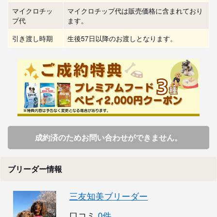
マイクロチッ
マイクロチップ代は販売価格に含まれており
プ代
ます。
引き渡し時期
生後57日以降のお渡しとなります。
成約済のためお問い合わせができません。
ブリーダー情報
三友知美ブリーダー
口コミ
0件