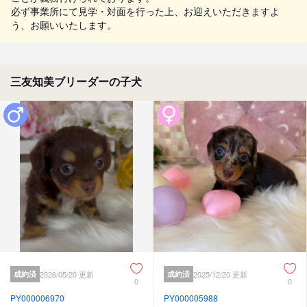
必ず事業所にて見学・対面を行った上、お迎えいただきますよ
う、お願いいたします。
三友知美ブリーダーの子犬
成約済
2026/05/20 更新
成約済
2025/12/20 更新
0
0
PY000006970
PY000005988