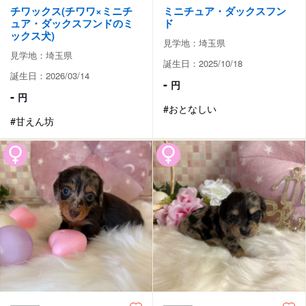
チワックス(チワワ×ミニチ
ミニチュア・ダックスフン
ュア・ダックスフンドのミ
ド
ックス犬)
見学地：埼玉県
見学地：埼玉県
誕生日：2025/10/18
誕生日：2026/03/14
-
円
-
円
#おとなしい
#甘えん坊