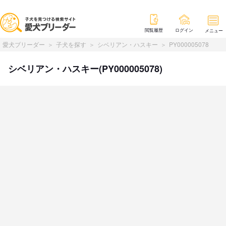
閲覧履歴
ログイン
メニュー
愛犬ブリーダー
子犬を探す
シベリアン・ハスキー
PY000005078
シベリアン・ハスキー(PY000005078)