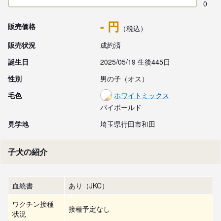
0
- 円
販売価格
（税込）
販売状況
成約済
誕生日
2025/05/19 生後445日
性別
男の子（オス）
毛色
ホワイトミックス
パイボールド
見学地
埼玉県行田市和田
子犬の紹介
血統書
あり（JKC）
ワクチン接種
接種予定なし
状況