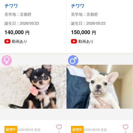
チワワ
チワワ
見学地：京都府
見学地：京都府
誕生日：2026/05/23
誕生日：2026/05/23
140,000
150,000
円
円
動画あり
動画あり
販売中
2026/08/09 更新
販売中
2026/08/09 更新
0
0