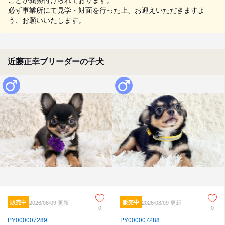
必ず事業所にて見学・対面を行った上、お迎えいただきますよ
う、お願いいたします。
近藤正幸ブリーダーの子犬
販売中
2026/08/09 更新
販売中
2026/08/09 更新
0
0
PY000007289
PY000007288