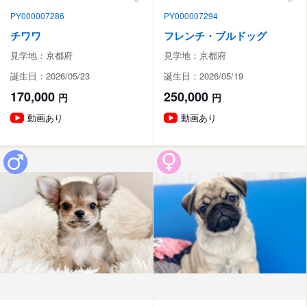
PY000007286
PY000007294
チワワ
フレンチ・ブルドッグ
見学地：京都府
見学地：京都府
誕生日：2026/05/23
誕生日：2026/05/19
170,000
250,000
円
円
動画あり
動画あり