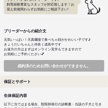
飼育経験豊富なスタッフが対応致します！お
迎え前後関わらずお気軽にご相談下さい!
ブリーダーからの紹介文
元気いっぱい！天真爛漫で鼻ぺちゃ顔がかわいい子です♪

きょうだいちゃんと仲良く成長中です

お遠方の方はまずはオンライン見学もできますので

お気軽にご予約ください💕
成約済のためお問い合わせができません。
保証とサポート
生体保証内容
以下に当てはまる場合、獣医師発行の診断書・当該の子犬と引き