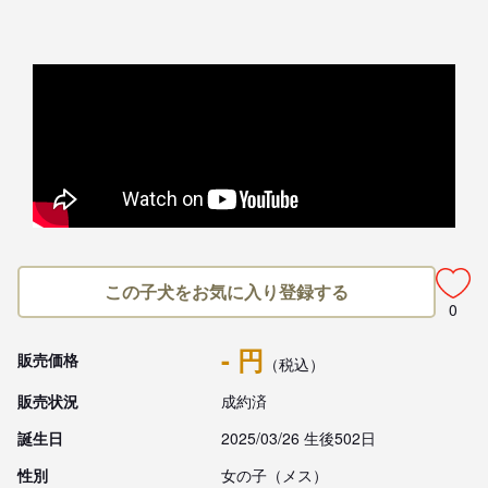
この子犬をお気に入り登録する
0
- 円
販売価格
（税込）
販売状況
成約済
誕生日
2025/03/26 生後502日
性別
女の子（メス）