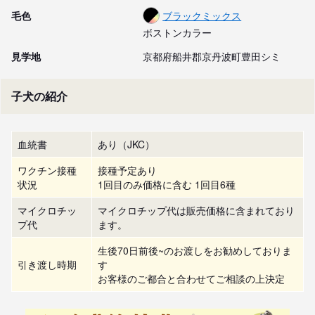
毛色
ブラックミックス
ボストンカラー
見学地
京都府船井郡京丹波町豊田シミ
子犬の紹介
血統書
あり（JKC）
ワクチン接種
接種予定あり
状況
1回目のみ価格に含む 1回目6種
マイクロチッ
マイクロチップ代は販売価格に含まれており
プ代
ます。
生後70日前後~のお渡しをお勧めしておりま
引き渡し時期
す

お客様のご都合と合わせてご相談の上決定