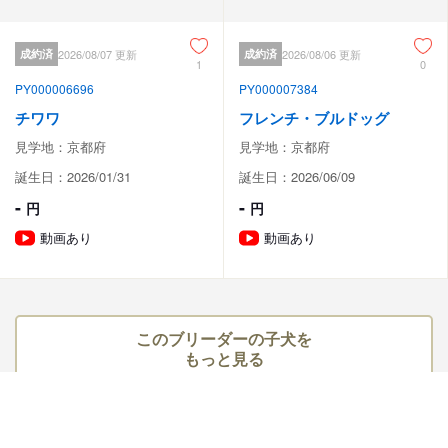
成約済
2026/08/07 更新
成約済
2026/08/06 更新
1
0
PY000006696
PY000007384
チワワ
フレンチ・ブルドッグ
見学地：京都府
見学地：京都府
誕生日：2026/01/31
誕生日：2026/06/09
-
-
円
円
動画あり
動画あり
このブリーダーの子犬を
もっと見る