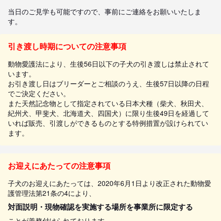
当日のご見学も可能ですので、事前にご連絡をお願いいたしま
す。
引き渡し時期についての注意事項
動物愛護法により、生後56日以下の子犬の引き渡しは禁止されて
います。
お引き渡し日はブリーダーとご相談のうえ、生後57日以降の日程
でご決定ください。
また天然記念物として指定されている日本犬種（柴犬、秋田犬、
紀州犬、甲斐犬、北海道犬、四国犬）に限り生後49日を経過して
いれば販売、引渡しができるものとする特例措置が設けられてい
ます。
お迎えにあたっての注意事項
子犬のお迎えにあたっては、2020年6月1日より改正された動物愛
護管理法第21条の4により、
対面説明・現物確認を実施する場所を事業所に限定する
ことが義務付けられております。