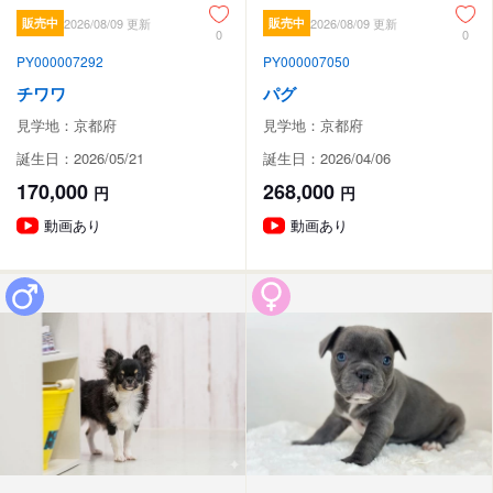
販売中
2026/08/09 更新
販売中
2026/08/09 更新
0
0
PY000007292
PY000007050
チワワ
パグ
見学地：京都府
見学地：京都府
誕生日：2026/05/21
誕生日：2026/04/06
170,000
268,000
円
円
動画あり
動画あり