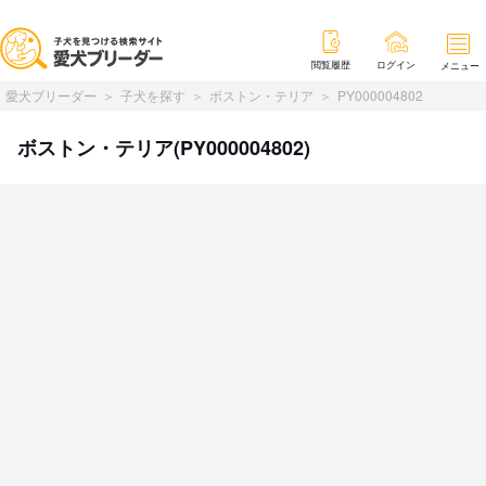
閲覧履歴
ログイン
メニュー
愛犬ブリーダー
子犬を探す
ボストン・テリア
PY000004802
ボストン・テリア(PY000004802)