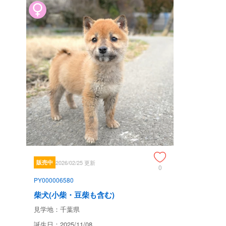
販売中
2026/02/25 更新
0
PY000006580
柴犬(小柴・豆柴も含む)
見学地：千葉県
誕生日：2025/11/08