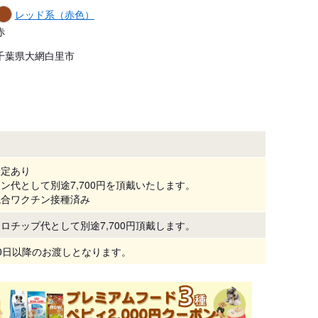
レッド系（赤色）
赤
千葉県大網白里市
予定あり
ン代として別途7,700円を頂戴いたします。
混合ワクチン接種済み
ロチップ代として別途7,700円頂戴します。
0日以降のお渡しとなります。