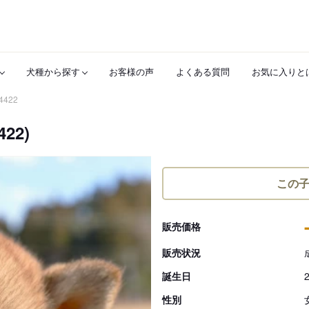
犬種から探す
お客様の声
よくある質問
お気に入りと
4422
22)
この
販売価格
販売状況
誕生日
性別