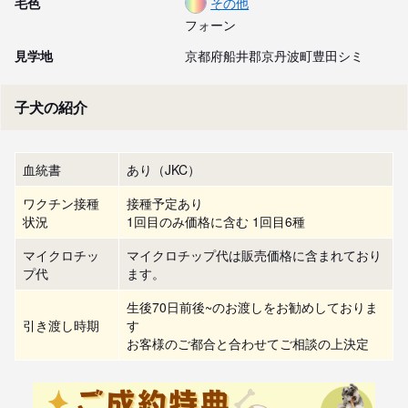
毛色
その他
フォーン
見学地
京都府船井郡京丹波町豊田シミ
子犬の紹介
血統書
あり（JKC）
ワクチン接種
接種予定あり
状況
1回目のみ価格に含む 1回目6種
マイクロチッ
マイクロチップ代は販売価格に含まれており
プ代
ます。
生後70日前後~のお渡しをお勧めしておりま
引き渡し時期
す

お客様のご都合と合わせてご相談の上決定