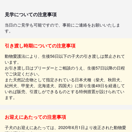
見学についての注意事項
当日のご見学も可能ですので、事前にご連絡をお願いいたしま
す。
引き渡し時期についての注意事項
動物愛護法により、生後56日以下の子犬の引き渡しは禁止されて
います。
お引き渡し日はブリーダーとご相談のうえ、生後57日以降の日程
でご決定ください。
また天然記念物として指定されている日本犬種（柴犬、秋田犬、
紀州犬、甲斐犬、北海道犬、四国犬）に限り生後49日を経過して
いれば販売、引渡しができるものとする特例措置が設けられてい
ます。
お迎えにあたっての注意事項
子犬のお迎えにあたっては、2020年6月1日より改正された動物愛