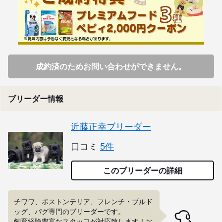
成約済のためお問い合わせができません。
ブリーダー情報
近藤正幸ブリーダー
口コミ
5件
このブリーダーの詳細
チワワ、ボストンテリア、フレンチ・ブルド
ッグ、パグ専門のブリーダーです。

飼育経験豊富なスタッフが対応致します！お