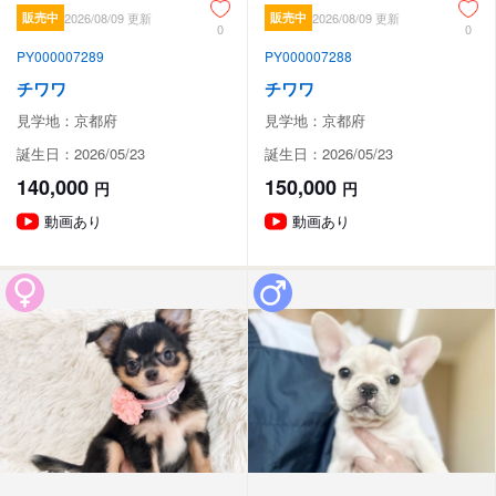
販売中
2026/08/09 更新
販売中
2026/08/09 更新
0
0
PY000007289
PY000007288
チワワ
チワワ
見学地：京都府
見学地：京都府
誕生日：2026/05/23
誕生日：2026/05/23
140,000
150,000
円
円
動画あり
動画あり