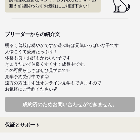
迎え前後関わらずお気軽にご相談下さい!
ブリーダーからの紹介文
明るく普段は穏やかですが遊ぶ時は元気いっぱいな子です

人懐こくて愛嬌たっぷり！

体格も良くお顔もかわいい子です

きょうだいで仲良くすくすく成長中です。

この可愛らしさはぜひ見学にて✨

見学予約受付中です😊

遠方の方はまずはオンライン見学もできますので

お気軽にご予約ください💕
成約済のためお問い合わせができません。
保証とサポート