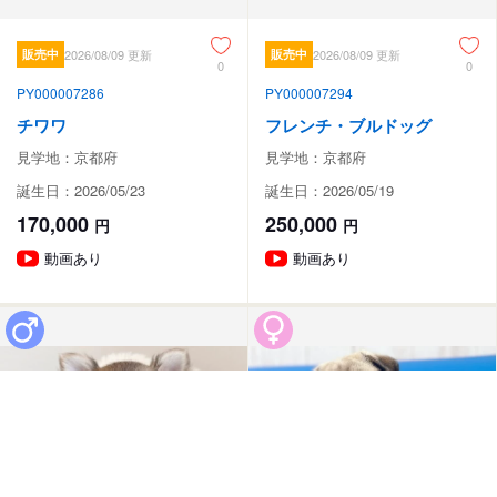
販売中
2026/08/09 更新
販売中
2026/08/09 更新
0
0
PY000007286
PY000007294
チワワ
フレンチ・ブルドッグ
見学地：京都府
見学地：京都府
誕生日：2026/05/23
誕生日：2026/05/19
170,000
250,000
円
円
動画あり
動画あり