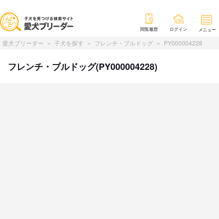
閲覧履歴
ログイン
メニュー
愛犬ブリーダー
子犬を探す
フレンチ・ブルドッグ
PY000004228
フレンチ・ブルドッグ(PY000004228)