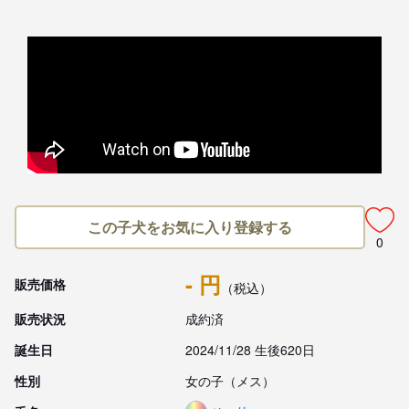
この子犬をお気に入り登録する
0
- 円
販売価格
（税込）
販売状況
成約済
誕生日
2024/11/28 生後620日
性別
女の子（メス）