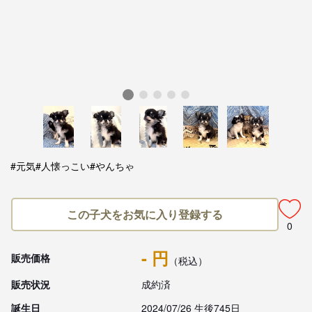
#元気
#人懐っこい
#やんちゃ
この子犬をお気に入り登録する
0
- 円
販売価格
（税込）
販売状況
成約済
誕生日
2024/07/26 生後745日