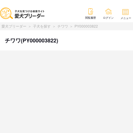
閲覧履歴
ログイン
メニュー
愛犬ブリーダー
子犬を探す
チワワ
PY000003822
チワワ(PY000003822)