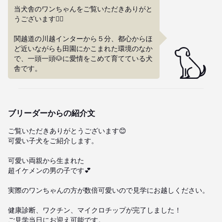
当犬舎のワンちゃんをご覧いただきありがと
うございます🙇‍♀️

関越道の川越インターから５分、都心からほ
ど近いながらも田園にかこまれた環境のなか
で、一頭一頭🐶に愛情をこめて育てている犬
舎です。
ブリーダーからの紹介文
ご覧いただきありがとうございます😊

可愛い子犬をご紹介します。

可愛い両親から生まれた

超イケメンの男の子です💕

実際のワンちゃんの方が数倍可愛いので見学にお越しください。

健康診断、ワクチン、マイクロチップが完了しました！

ご見学当日にお迎え可能です。
