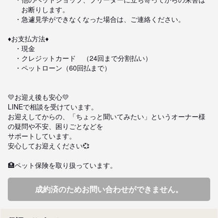
　　お断りします。

　・急遽見学ができなくなった場合は、ご連絡ください。

♦️お支払方法♦️

　・現金

　・クレジットカード　（24回まで分割払い）

　・ペットローン（60回払まで）

💛お迎え後も安心💛

LINEで相談を受けています。

お迎えしてからの、「ちょっと聞いてみたい」というオーナー様
の疑問や不安、困りごとなどを

サポートしています。

安心してお迎えください💞

🏥ペット保険を取り扱っています。
成約済のためお問い合わせができません。