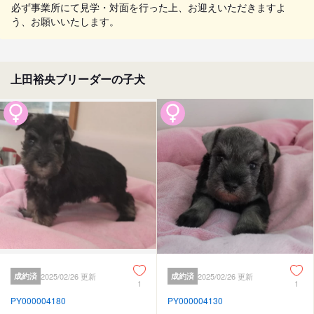
必ず事業所にて見学・対面を行った上、お迎えいただきますよ
う、お願いいたします。
上田裕央ブリーダーの子犬
成約済
2025/02/26 更新
成約済
2025/02/26 更新
1
1
PY000004180
PY000004130