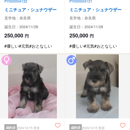
PY000004132
PY000004131
ミニチュア・シュナウザー
ミニチュア・シュナウザー
見学地：奈良県
見学地：奈良県
誕生日：2024/11/28
誕生日：2024/11/28
250,000
250,000
円
円
#優しい
#元気
#おとなしい
#優しい
#元気
#おとなしい
成約済
2024/12/15 更新
成約済
2024/10/15 更新