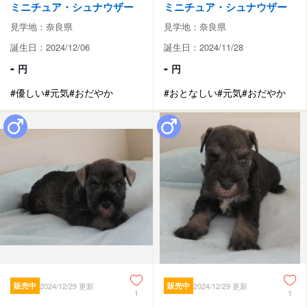
ミニチュア・シュナウザー
ミニチュア・シュナウザー
見学地：奈良県
見学地：奈良県
誕生日：2024/12/06
誕生日：2024/11/28
-
-
円
円
#優しい
#元気
#おだやか
#おとなしい
#元気
#おだやか
販売中
2024/12/29 更新
販売中
2024/12/29 更新
1
1