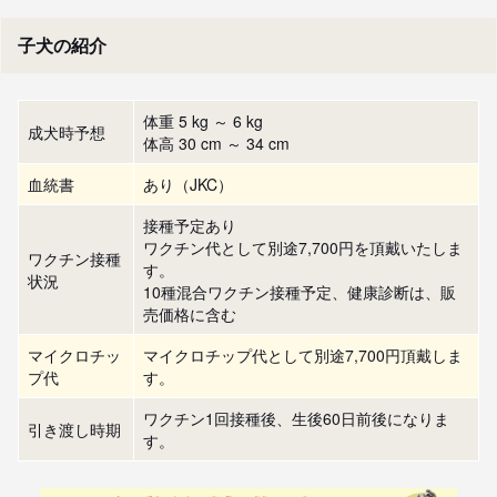
子犬の紹介
体重 5 kg ～ 6 kg
成犬時予想
体高 30 cm ～ 34 cm
血統書
あり（JKC）
接種予定あり
ワクチン代として別途7,700円を頂戴いたしま
ワクチン接種
す。
状況
10種混合ワクチン接種予定、健康診断は、販
売価格に含む
マイクロチッ
マイクロチップ代として別途7,700円頂戴しま
プ代
す。
ワクチン1回接種後、生後60日前後になりま
引き渡し時期
す。