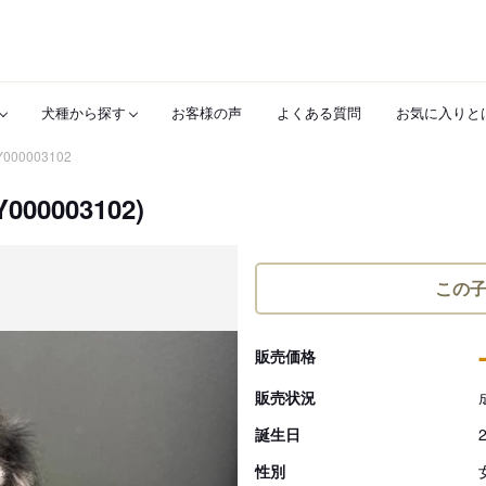
犬種から探す
お客様の声
よくある質問
お気に入りと
Y000003102
003102)
この
販売価格
販売状況
誕生日
性別