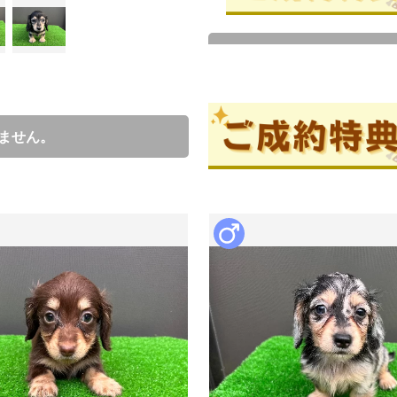
成約済の
ブリーダー情報
ません。
村上一男
口コミ
0
カニンヘンダックスのブリーダ
ポートを行いますので、初めて
い。