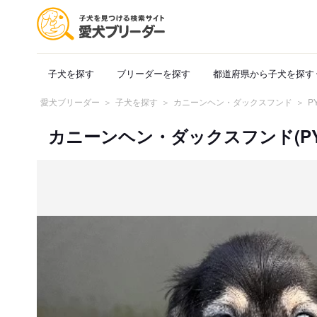
子犬を探す
ブリーダーを探す
都道府県から子犬を探す
愛犬ブリーダー
子犬を探す
カニーンヘン・ダックスフンド
P
カニーンヘン・ダックスフンド(PY000