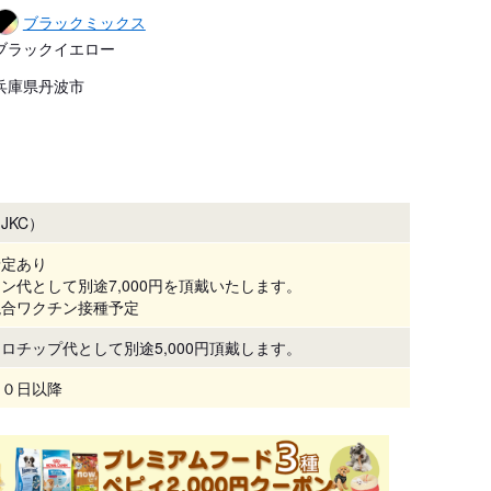
ブラックミックス
ブラックイエロー
兵庫県丹波市
JKC）
予定あり
ン代として別途7,000円を頂戴いたします。
混合ワクチン接種予定
ロチップ代として別途5,000円頂戴します。
６０日以降