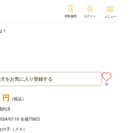
閲覧履歴
ログイン
メニュー
は？
子犬をお気に入り登録する
0
- 円
（税込）
成約済
2024/07/10 生後758日
女の子（メス）