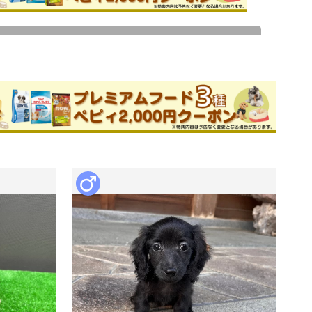
ためお問い合わせができません。
ブリーダー
件
旧サイトの口コミ
このブリーダーの詳細
ー歴２０年以上、お迎え後もしっかりサ
子犬をお迎えする方も安心してくださ