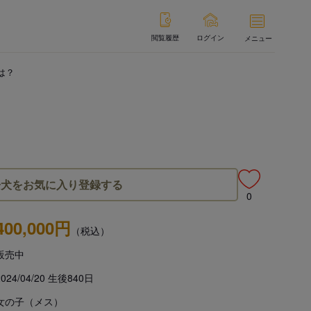
閲覧履歴
ログイン
メニュー
は？
子犬をお気に入り登録する
0
400,000円
（税込）
販売中
2024/04/20 生後840日
女の子（メス）