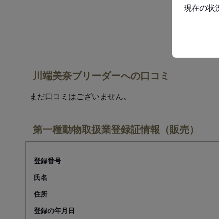
現在の状
川端美奈ブリーダーへの口コミ
まだ口コミはございません。
第一種動物取扱業登録証情報（販売）
登録番号
氏名
住所
登録の年月日