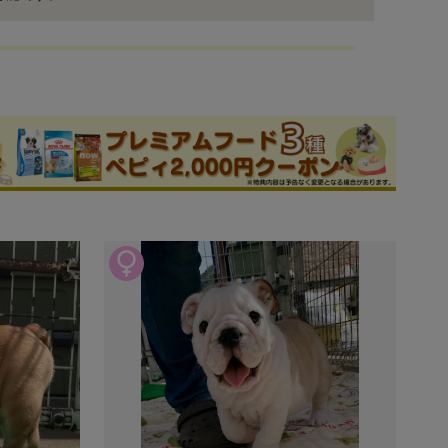
申込 / お問い合わせ（無料）
ブリーダー
件
このブリーダーの詳細