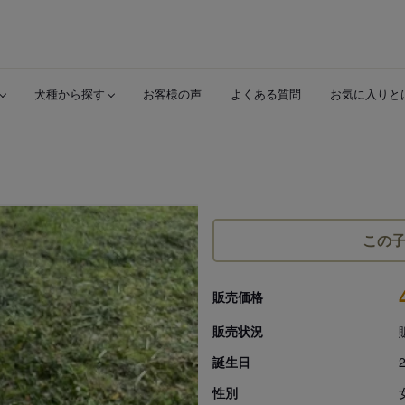
犬種から探す
お客様の声
よくある質問
お気に入りと
この
販売価格
販売状況
誕生日
性別