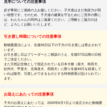
見学についての注意事項
必ず事前にご連絡の上お越しください。子犬達はまだ免疫力が弱
い状態です。そのため、子犬達の健康を守るためにご見学の際に
は、わんちゃんの同伴はご遠慮ください。ご理解とご協力のほ
ど、よろしくお願いいたします。
引き渡し時期についての注意事項
動物愛護法により、生後56日以下の子犬の引き渡しは禁止されて
います。
お引き渡し日はブリーダーとご相談のうえ、生後57日以降の日程
でご決定ください。
また天然記念物として指定されている日本犬種（柴犬、秋田犬、
紀州犬、甲斐犬、北海道犬、四国犬）に限り生後49日を経過して
いれば販売、引渡しができるものとする特例措置が設けられてい
ます。
お迎えにあたっての注意事項
子犬のお迎えにあたっては、2020年6月1日より改正された動物愛