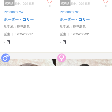
成約済
2024/10/20 更新
成約済
2024/10/20 更新
0
0
PY000002752
PY000002786
ボーダー・コリー
ボーダー・コリー
見学地：鹿児島県
見学地：鹿児島県
誕生日：2024/06/17
誕生日：2024/06/22
-
-
円
円