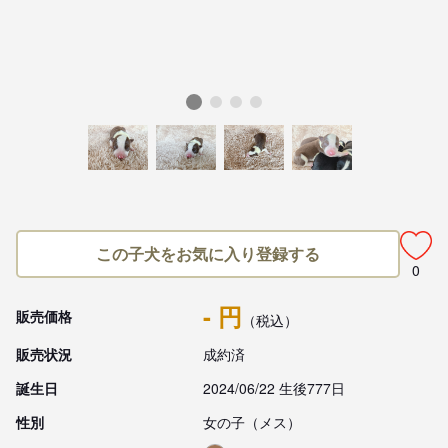
この子犬をお気に入り登録する
0
- 円
販売価格
（税込）
販売状況
成約済
誕生日
2024/06/22 生後777日
性別
女の子（メス）