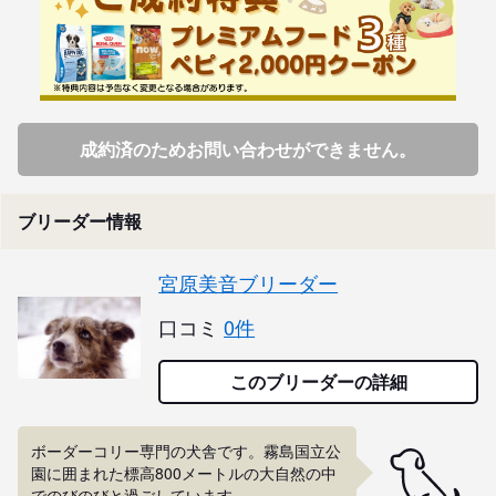
成約済のためお問い合わせができません。
ブリーダー情報
宮原美音ブリーダー
口コミ
0件
このブリーダーの詳細
ボーダーコリー専門の犬舎です。霧島国立公
園に囲まれた標高800メートルの大自然の中
でのびのびと過ごしています。