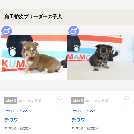
角田裕次ブリーダーの子犬
成約済
2024/04/27 更新
成約済
2024/04/27 更新
0
0
PY000001555
PY000001557
チワワ
チワワ
見学地：熊本県
見学地：熊本県