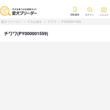
閲覧履歴
ログイン
メニュー
愛犬ブリーダー
子犬を探す
チワワ
PY000001559
チワワ(PY000001559)