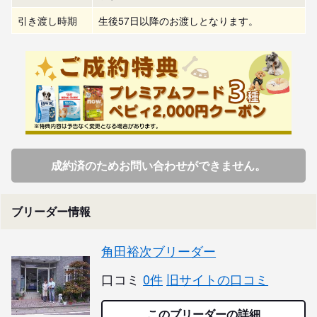
引き渡し時期
生後57日以降のお渡しとなります。
成約済のためお問い合わせができません。
ブリーダー情報
角田裕次ブリーダー
口コミ
0件
旧サイトの口コミ
このブリーダーの詳細