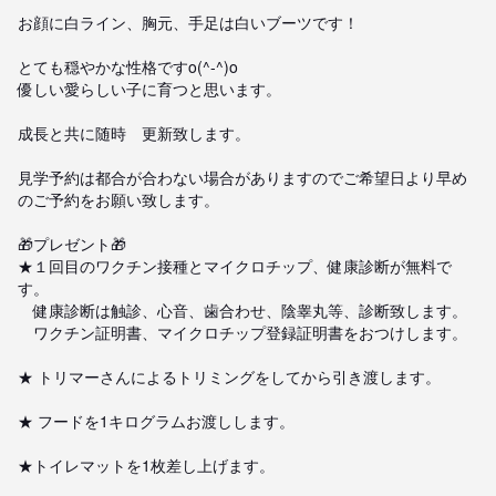
お顔に白ライン、胸元、手足は白いブーツです！

とても穏やかな性格ですo(^-^)o

優しい愛らしい子に育つと思います。

成長と共に随時　更新致します。

見学予約は都合が合わない場合がありますのでご希望日より早め
のご予約をお願い致します。

🎁プレゼント🎁

★１回目のワクチン接種とマイクロチップ、健康診断が無料で
す。

　健康診断は触診、心音、歯合わせ、陰睾丸等、診断致します。

　ワクチン証明書、マイクロチップ登録証明書をおつけします。

★ トリマーさんによるトリミングをしてから引き渡します。

★ フードを1キログラムお渡しします。

★トイレマットを1枚差し上げます。
