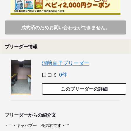
成約済のためお問い合わせができません。
ブリーダー情報
濵﨑直子ブリーダー
口コミ
0件
このブリーダーの詳細
ブリーダーからの紹介文
・°°・キャバプー　長男君です・°°
