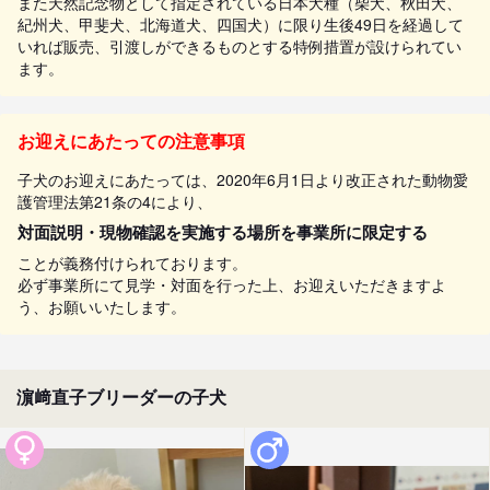
また天然記念物として指定されている日本犬種（柴犬、秋田犬、
紀州犬、甲斐犬、北海道犬、四国犬）に限り生後49日を経過して
いれば販売、引渡しができるものとする特例措置が設けられてい
ます。
お迎えにあたっての注意事項
子犬のお迎えにあたっては、2020年6月1日より改正された動物愛
護管理法第21条の4により、
対面説明・現物確認を実施する場所を事業所に限定する
ことが義務付けられております。
必ず事業所にて見学・対面を行った上、お迎えいただきますよ
う、お願いいたします。
濵﨑直子ブリーダーの子犬