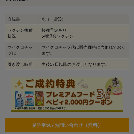
血統書
あり（JKC）
ワクチン接種
接種予定あり
状況
5種混合ワクチン
マイクロチッ
マイクロチップ代は販売価格に含まれており
プ代
ます。
引き渡し時期
生後57日以降のお渡しとなります。
見学申込 / お問い合わせ（無料）