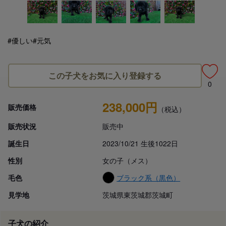
#優しい
#元気
この子犬をお気に入り登録する
0
238,000円
販売価格
（税込）
販売状況
販売中
誕生日
2023/10/21 生後1022日
性別
女の子（メス）
毛色
ブラック系（黒色）
見学地
茨城県東茨城郡茨城町
子犬の紹介