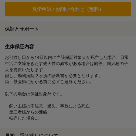
見学申込 / お問い合わせ（無料）
保証とサポート
生体保証内容
お引渡し日から14日以内に当該保証対象犬が死亡した場合、日常
生活に支障をきたす先天性の異常がある場合は同等、同犬種の子
犬を提供いたします。

但し、動物病院２ヶ所の診断書が必要となります。

尚、獣医師にかかる前に必ずご連絡ください。

以下の場合は保証対象外です。

・飼い主様の不注意、過失、事故による死亡

・第三者様からの連絡

・転売した場合…
見学、受け渡しについて