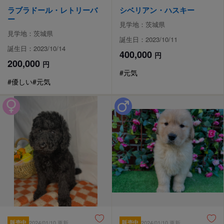
ラブラドール・レトリーバ
シベリアン・ハスキー
ー
見学地：茨城県
見学地：茨城県
誕生日：2023/10/11
誕生日：2023/10/14
400,000
円
200,000
円
#元気
#優しい
#元気
販売中
2024/01/10 更新
販売中
2024/01/10 更新