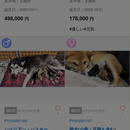
見学地：茨城県
見学地：茨城県
誕生日：2023/10/11
誕生日：2023/10/21
498,000
178,000
円
円
#優しい
#元気
成約済
2024/01/28 更新
成約済
2024/01/28 更新
0
0
PY000001166
PY000001167
シベリアン・ハスキー
柴犬(小柴・豆柴も含む)