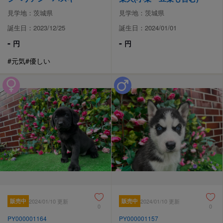
見学地：茨城県
見学地：茨城県
誕生日：2023/12/25
誕生日：2024/01/01
-
-
円
円
#元気
#優しい
販売中
2024/01/10 更新
販売中
2024/01/10 更新
0
0
PY000001164
PY000001157