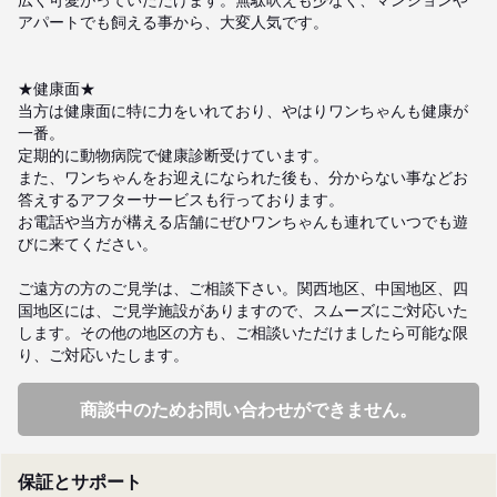
アパートでも飼える事から、大変人気です。

★健康面★

当方は健康面に特に力をいれており、やはりワンちゃんも健康が
一番。

定期的に動物病院で健康診断受けています。

また、ワンちゃんをお迎えになられた後も、分からない事などお
答えするアフターサービスも行っております。

お電話や当方が構える店舗にぜひワンちゃんも連れていつでも遊
びに来てください。

ご遠方の方のご見学は、ご相談下さい。関西地区、中国地区、四
国地区には、ご見学施設がありますので、スムーズにご対応いた
します。その他の地区の方も、ご相談いただけましたら可能な限
り、ご対応いたします。
商談中のためお問い合わせができません。
保証とサポート