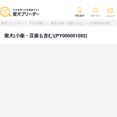
閲覧履歴
ログイン
メニュー
愛犬ブリーダー
子犬を探す
柴犬(小柴・豆柴も含む)
PY000001092
柴犬(小柴・豆柴も含む)(PY000001092)