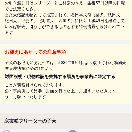
お引き渡し日はブリーダーとご相談のうえ、生後57日以降の日程
でご決定ください。
また天然記念物として指定されている日本犬種（柴犬、秋田犬、
紀州犬、甲斐犬、北海道犬、四国犬）に限り生後49日を経過して
いれば販売、引渡しができるものとする特例措置が設けられてい
ます。
お迎えにあたっての注意事項
子犬のお迎えにあたっては、2020年6月1日より改正された動物愛
護管理法第21条の4により、
対面説明・現物確認を実施する場所を事業所に限定する
ことが義務付けられております。
必ず事業所にて見学・対面を行った上、お迎えいただきますよ
う、お願いいたします。
宗友咲ブリーダーの子犬