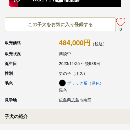
この子犬をお気に入り登録する
0
484,000円
販売価格
（税込）
販売状況
商談中
誕生日
2023/11/25 生後988日
性別
男の子（オス）
毛色
ブラック系（黒色）
黒色
見学地
広島県広島市南区
子犬の紹介