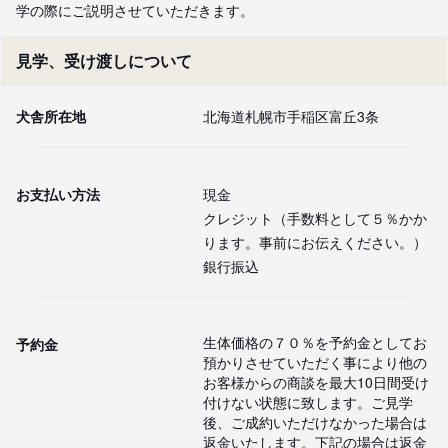
学の際にご説明させていただきます。
見学、受け渡しについて
犬舎所在地
北海道札幌市手稲区富丘3条
お支払い方法
現金
クレジット（手数料として５％かか
ります。事前にお伝えください。）
銀行振込
生体価格の７０％を予約金としてお
予約金
預かりさせていただく事により他の
お客様からの商談を最大10日間受け
付けない状態に致します。ご見学
後、ご成約いただけなかった場合は
返金いたします。下記の場合は返金