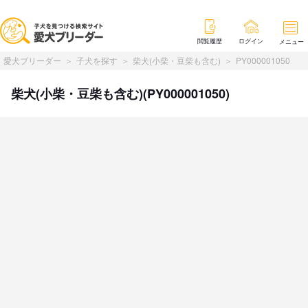
閲覧履歴
ログイン
メニュー
愛犬ブリーダー
子犬を探す
柴犬(小柴・豆柴も含む)
PY000001050
柴犬(小柴・豆柴も含む)(PY000001050)