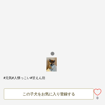
#元気
#人懐っこい
#甘えん坊
この子犬をお気に入り登録する
0