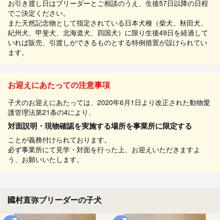
お引き渡し日はブリーダーとご相談のうえ、生後57日以降の日程
でご決定ください。
また天然記念物として指定されている日本犬種（柴犬、秋田犬、
紀州犬、甲斐犬、北海道犬、四国犬）に限り生後49日を経過して
いれば販売、引渡しができるものとする特例措置が設けられてい
ます。
お迎えにあたっての注意事項
子犬のお迎えにあたっては、2020年6月1日より改正された動物愛
護管理法第21条の4により、
対面説明・現物確認を実施する場所を事業所に限定する
ことが義務付けられております。
必ず事業所にて見学・対面を行った上、お迎えいただきますよ
う、お願いいたします。
國村直弥ブリーダーの子犬