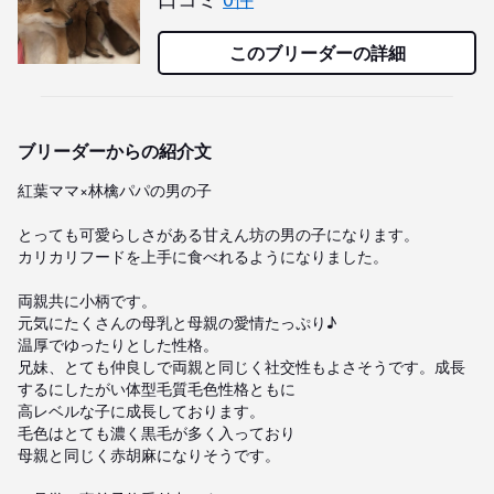
このブリーダーの詳細
ブリーダーからの紹介文
紅葉ママ×林檎パパの男の子

とっても可愛らしさがある甘えん坊の男の子になります。

カリカリフードを上手に食べれるようになりました。

両親共に小柄です。

元気にたくさんの母乳と母親の愛情たっぷり♪

温厚でゆったりとした性格。

兄妹、とても仲良しで両親と同じく社交性もよさそうです。成長
するにしたがい体型毛質毛色性格ともに

高レベルな子に成長しております。

毛色はとても濃く黒毛が多く入っており

母親と同じく赤胡麻になりそうです。
