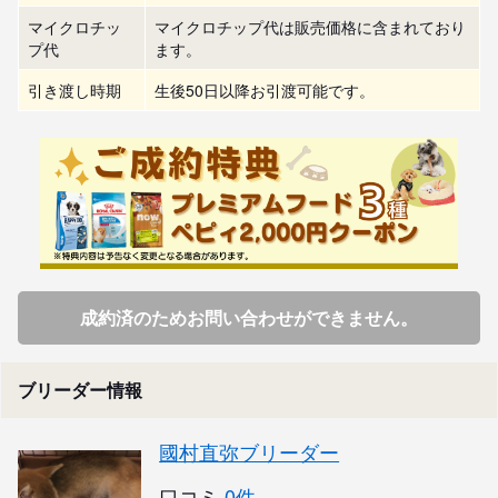
マイクロチッ
マイクロチップ代は販売価格に含まれており
プ代
ます。
引き渡し時期
生後50日以降お引渡可能です。
成約済のためお問い合わせができません。
ブリーダー情報
國村直弥ブリーダー
口コミ
0件