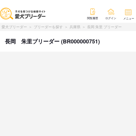
閲覧履歴
ログイン
メニュー
愛犬ブリーダー
ブリーダーを探す
兵庫県
長岡 朱里 ブリーダー
長岡 朱里ブリーダー (BR000000751)