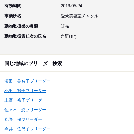
有効期間
2019/05/24
事業所名
愛犬美容室チャクル
動物取扱業の種類
販売
動物取扱責任者の氏名
角野ゆき
同じ地域のブリーダー検索
濱田 美智子ブリーダー
小出 裕子ブリーダー
上野 裕子ブリーダー
佐々木 悠ブリーダー
丸野 保ブリーダー
今井 佐代子ブリーダー