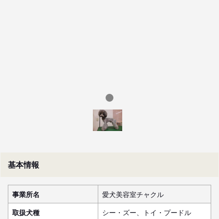
基本情報
事業所名
愛犬美容室チャクル
取扱犬種
シー・ズー、トイ・プードル