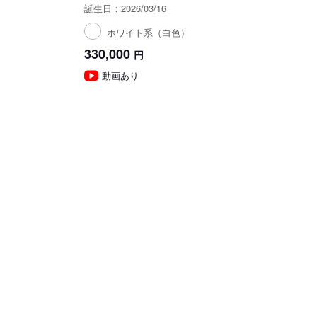
誕生日：2026/03/16
ホワイト系（白色）
330,000
円
動画あり