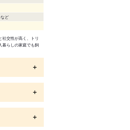
ーなど
と社交性が高く、トリ
人暮らしの家庭でも飼