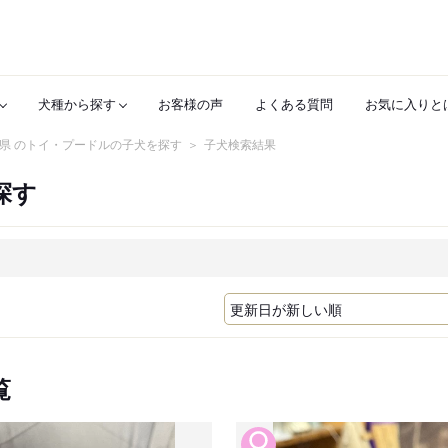
犬種から探す
お客様の声
よくある質問
お気に入りと
県 のトイ・プードルの子犬を探す
子犬検索結果
探す
覧