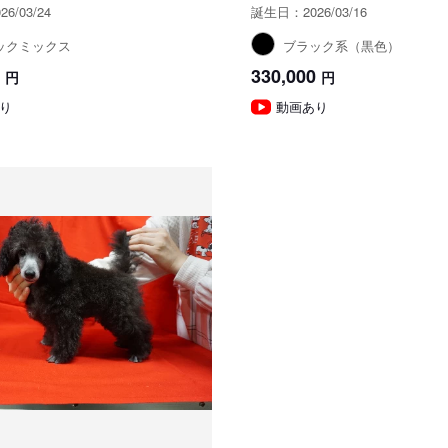
6/03/24
誕生日：2026/03/16
ックミックス
ブラック系（黒色）
330,000
円
円
り
動画あり