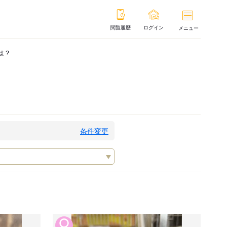
閲覧履歴
ログイン
メニュー
は？
条件変更