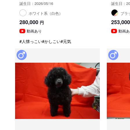
誕生日：2026/05/16
誕生日：202
ホワイト系（白色）
ブラ
280,000
253,000
円
動画あり
動画あ
#人懐っこい
#かしこい
#元気