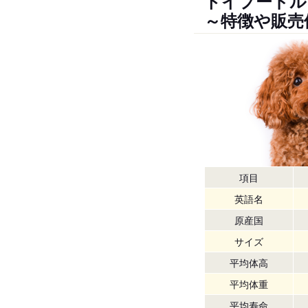
トイプードル
～特徴や販売
項目
英語名
原産国
サイズ
平均体高
平均体重
平均寿命