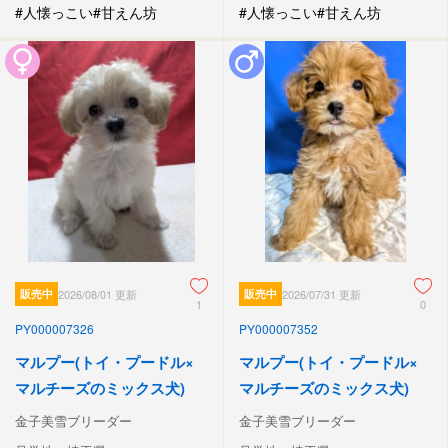
#人懐っこい
#甘えん坊
#人懐っこい
#甘えん坊
販売中
2026/08/01 更新
販売中
2026/07/31 更新
1
0
PY000007326
PY000007352
マルプー(トイ・プードル×
マルプー(トイ・プードル×
マルチーズのミックス犬)
マルチーズのミックス犬)
金子美雪ブリーダー
金子美雪ブリーダー