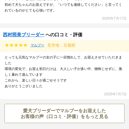
初めて犬ちゃんのお迎えですが、「いつでも連絡してください」と言ってく
れているのがとても心強いです。
2025年7月17日
西村照美ブリーダー
への口コミ・評価
見学地：京都府
マルプー
とっても元気なマルプーの女の子に一目惚れして、お迎えさせていただきま
した
環境の変化で、お迎え初日だけは、大人しい子が多い中、物怖じせずに、激
しく暴れて遊んでいます
これから、楽しい日々が過ごせそうです
ありがとうございました
2025年7月7日
愛犬ブリーダーでマルプーをお迎えした
お客様の声（口コミ・評価）をもっと見る