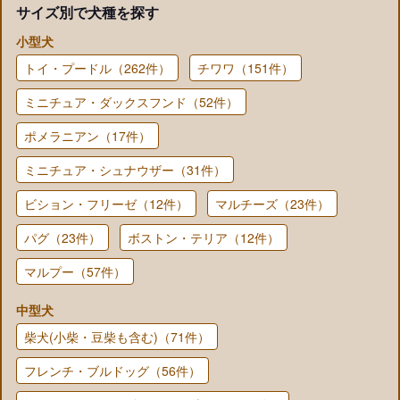
サイズ別で犬種を探す
小型犬
トイ・プードル（262件）
チワワ（151件）
ミニチュア・ダックスフンド（52件）
ポメラニアン（17件）
ミニチュア・シュナウザー（31件）
ビション・フリーゼ（12件）
マルチーズ（23件）
パグ（23件）
ボストン・テリア（12件）
マルプー（57件）
中型犬
柴犬(小柴・豆柴も含む)（71件）
フレンチ・ブルドッグ（56件）