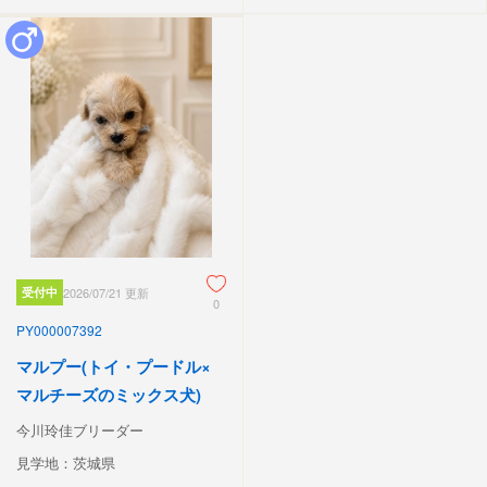
受付中
2026/07/21 更新
0
PY000007392
マルプー(トイ・プードル×
マルチーズのミックス犬)
今川玲佳ブリーダー
見学地：茨城県