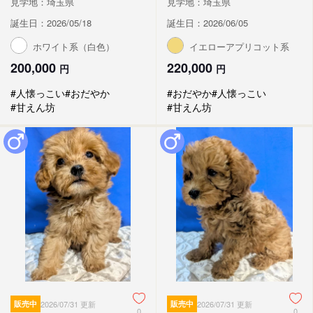
見学地：埼玉県
見学地：埼玉県
誕生日：2026/05/18
誕生日：2026/06/05
ホワイト系（白色）
イエローアプリコット系
200,000
220,000
円
円
#人懐っこい
#おだやか
#おだやか
#人懐っこい
#甘えん坊
#甘えん坊
販売中
2026/07/31 更新
販売中
2026/07/31 更新
0
0