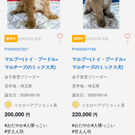
販売中
2026/07/30 更新
販売中
2026/07/30 更新
0
0
PY000007327
PY000007196
マルプー(トイ・プードル×
マルプー(トイ・プードル×
マルチーズのミックス犬)
マルチーズのミックス犬)
金子美雪ブリーダー
金子美雪ブリーダー
見学地：埼玉県
見学地：埼玉県
誕生日：2026/05/18
誕生日：2026/05/18
イエローアプリコット系
イエローアプリコット系
200,000
220,000
円
円
#おだやか
#人懐っこい
#おだやか
#人懐っこい
#甘えん坊
#甘えん坊