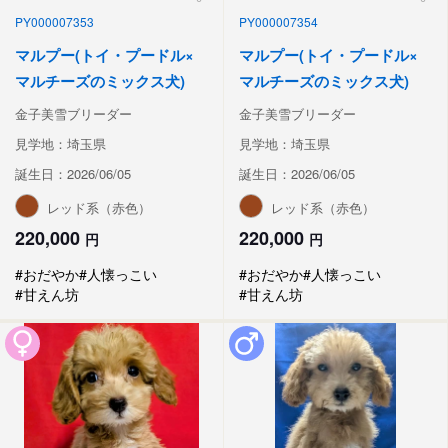
PY000007353
PY000007354
マルプー(トイ・プードル×
マルプー(トイ・プードル×
マルチーズのミックス犬)
マルチーズのミックス犬)
金子美雪ブリーダー
金子美雪ブリーダー
見学地：埼玉県
見学地：埼玉県
誕生日：2026/06/05
誕生日：2026/06/05
レッド系（赤色）
レッド系（赤色）
220,000
220,000
円
円
#おだやか
#人懐っこい
#おだやか
#人懐っこい
#甘えん坊
#甘えん坊