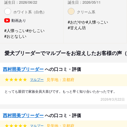
誕生日：2026/06/22
誕生日：2026/05/11
ホワイト系（白色）
クリーム系
動画あり
#おだやか
#人懐っこい
#甘えん坊
#人懐っこい
#かしこい
#おとなしい
愛犬ブリーダーでマルプーをお迎えしたお客様の声（
西村照美ブリーダー
への口コミ・評価
見学地：京都府
マルプー
とっても親切で家族全員大喜びです。もっと早く知り合いたかったです。
2026年3月22日
西村照美ブリーダー
への口コミ・評価
見学地：京都府
マルプー