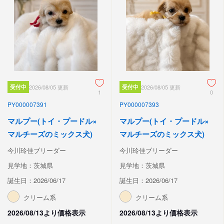
受付中
2026/08/05 更新
受付中
2026/08/05 更新
1
0
PY000007391
PY000007393
マルプー(トイ・プードル×
マルプー(トイ・プードル×
マルチーズのミックス犬)
マルチーズのミックス犬)
今川玲佳ブリーダー
今川玲佳ブリーダー
見学地：茨城県
見学地：茨城県
誕生日：2026/06/17
誕生日：2026/06/17
クリーム系
クリーム系
2026/08/13より価格表示
2026/08/13より価格表示