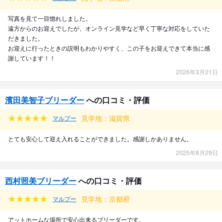
写真を見て一目惚れしました。
遠方からのお迎えでしたが、オンライン見学など早く丁寧な対応をしていた
だきました。
お迎えに行ったときの説明もわかりやすく、この子をお迎えできて本当に感
謝しています！！
2026年3月21日
濱田美智子ブリーダー
への口コミ・評価
見学地：滋賀県
マルプー
とても安心して迎え入れることができました。感謝しかありません。
2025年8月29日
西村照美ブリーダー
への口コミ・評価
見学地：京都府
マルプー
アットホームな場所で安心出来るブリーダーです。