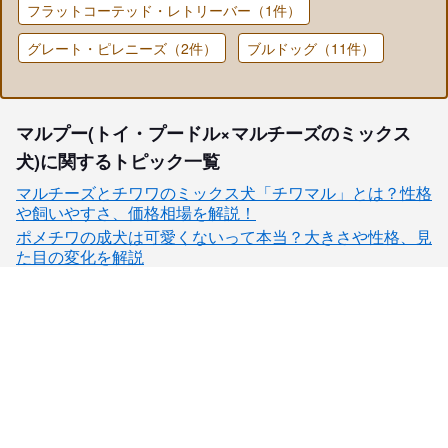
フラットコーテッド・レトリーバー（1件）
グレート・ピレニーズ（2件）
ブルドッグ（11件）
マルプー(トイ・プードル×マルチーズのミックス
犬)に関するトピック一覧
マルチーズとチワワのミックス犬「チワマル」とは？性格
や飼いやすさ、価格相場を解説！
ポメチワの成犬は可愛くないって本当？大きさや性格、見
た目の変化を解説