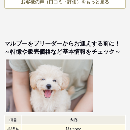
お客様の声（口コミ・評価）をもっと見る
マルプーをブリーダーからお迎えする前に！
～特徴や販売価格など基本情報をチェック～
項目
内容
英語名
Maltipoo