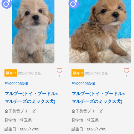
販売中
2026/07/08 更新
販売中
2026/07/08 更新
1
1
PY000006345
PY000006346
マルプー(トイ・プードル×
マルプー(トイ・プードル×
マルチーズのミックス犬)
マルチーズのミックス犬)
金子美雪ブリーダー
金子美雪ブリーダー
見学地：埼玉県
見学地：埼玉県
誕生日：2025/12/05
誕生日：2025/12/05