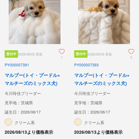
受付中
2026/08/05 更新
受付中
2026/08/05 更新
1
0
PY000007391
PY000007393
マルプー(トイ・プードル×
マルプー(トイ・プードル×
マルチーズのミックス犬)
マルチーズのミックス犬)
今川玲佳ブリーダー
今川玲佳ブリーダー
見学地：茨城県
見学地：茨城県
誕生日：2026/06/17
誕生日：2026/06/17
クリーム系
クリーム系
2026/08/13より価格表示
2026/08/13より価格表示