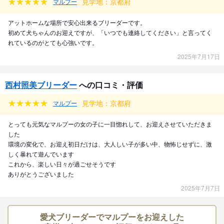
見学地：京都府
マルプー
アットホームな場所で安心出来るブリーダーです。
初めて犬ちゃんのお迎えですが、「いつでも連絡してください」と言ってく
れているのがとても心強いです。
2025年7月17日
西村照美ブリーダー
への口コミ・評価
見学地：京都府
マルプー
とっても元気なマルプーの女の子に一目惚れして、お迎えさせていただきま
した
環境の変化で、お迎え初日だけは、大人しい子が多い中、物怖じせずに、激
しく暴れて遊んでいます
これから、楽しい日々が過ごせそうです
ありがとうございました
2025年7月7日
愛犬ブリーダーでマルプーをお迎えした