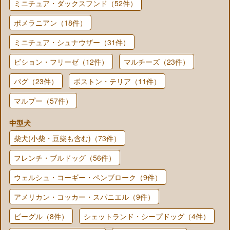
ミニチュア・ダックスフンド（52件）
ポメラニアン（18件）
ミニチュア・シュナウザー（31件）
ビション・フリーゼ（12件）
マルチーズ（23件）
パグ（23件）
ボストン・テリア（11件）
マルプー（57件）
中型犬
柴犬(小柴・豆柴も含む)（73件）
フレンチ・ブルドッグ（56件）
ウェルシュ・コーギー・ペンブローク（9件）
アメリカン・コッカー・スパニエル（9件）
ビーグル（8件）
シェットランド・シープドッグ（4件）