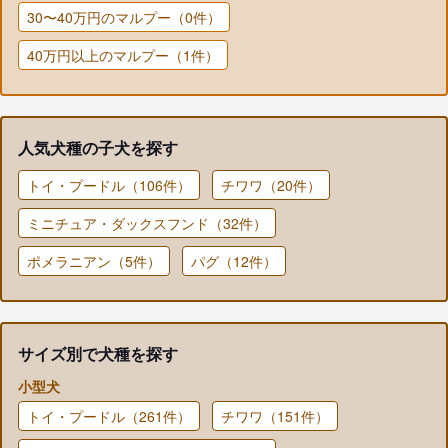
30〜40万円のマルプー（0件）
40万円以上のマルプー（1件）
人気犬種の子犬を探す
トイ・プードル（106件）
チワワ（20件）
ミニチュア・ダックスフンド（32件）
ポメラニアン（5件）
パグ（12件）
サイズ別で犬種を探す
小型犬
トイ・プードル（261件）
チワワ（151件）