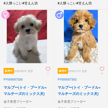
#人懐っこい
#甘えん坊
#人懐っこい
#甘えん坊
販売中
2026/08/01 更新
販売中
2026/07/31 更新
1
0
PY000007326
PY000007352
マルプー(トイ・プードル×
マルプー(トイ・プードル×
マルチーズのミックス犬)
マルチーズのミックス犬)
金子美雪ブリーダー
金子美雪ブリーダー