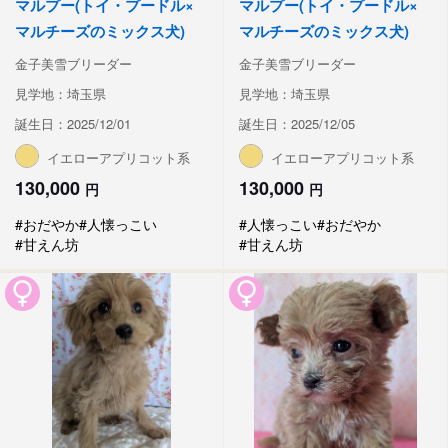
マルプー(トイ・プードル×
マルプー(トイ・プードル×
マルチーズのミックス犬)
マルチーズのミックス犬)
金子美雪ブリーダー
金子美雪ブリーダー
見学地：埼玉県
見学地：埼玉県
誕生日：2025/12/01
誕生日：2025/12/05
イエローアプリコット系
イエローアプリコット系
130,000
130,000
円
円
#おだやか
#人懐っこい
#人懐っこい
#おだやか
#甘えん坊
#甘えん坊