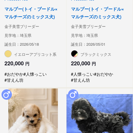
マルプー(トイ・プードル×
マルプー(トイ・プードル×
マルチーズのミックス犬)
マルチーズのミックス犬)
金子美雪ブリーダー
金子美雪ブリーダー
見学地：埼玉県
見学地：埼玉県
誕生日：2026/05/18
誕生日：2026/05/01
イエローアプリコット系
ブラックミックス
220,000
220,000
円
円
#おだやか
#人懐っこい
#人懐っこい
#おだやか
#甘えん坊
#甘えん坊