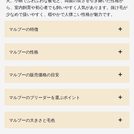
犬。小柄でふわふわな被毛と、両親の良さを引き継いだ性格か
ら、室内飼育や初心者でも飼いやすく人気があります。抜け毛が
少なめで扱いやすく、穏やかで人懐こい性格が魅力です。
マルプーの特徴
マルプーの性格
マルプーの販売価格の目安
マルプーのブリーダーを選ぶポイント
マルプーの大きさと毛色