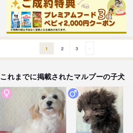
＞
1
2
3
これまでに掲載されたマルプーの子犬