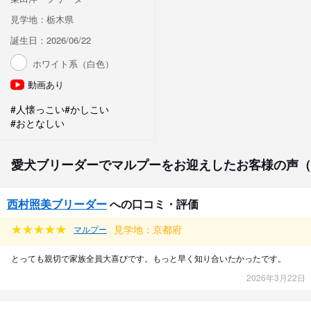
見学地：栃木県
誕生日：2026/06/22
ホワイト系（白色）
動画あり
#人懐っこい
#かしこい
#おとなしい
愛犬ブリーダーでマルプーをお迎えしたお客様の声（
西村照美ブリーダー
への口コミ・評価
見学地：京都府
マルプー
とっても親切で家族全員大喜びです。もっと早く知り合いたかったです。
2026年3月22日