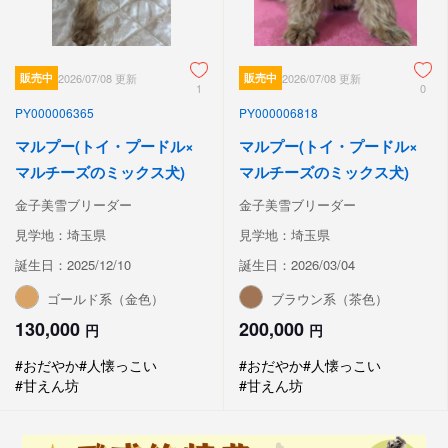
販売中
2026/07/08 更新
販売中
2026/07/08 更新
1
0
PY000006365
PY000006818
マルプー(トイ・プードル×
マルプー(トイ・プードル×
マルチーズのミックス犬)
マルチーズのミックス犬)
金子美雪ブリーダー
金子美雪ブリーダー
見学地：埼玉県
見学地：埼玉県
誕生日：2025/12/10
誕生日：2026/03/04
ゴールド系（金色）
ブラウン系（茶色）
130,000
200,000
円
円
#おだやか
#人懐っこい
#おだやか
#人懐っこい
#甘えん坊
#甘えん坊