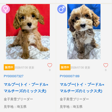
販売中
2026/07/30 更新
販売中
2026/07/30 更新
0
0
PY000007327
PY000007189
マルプー(トイ・プードル×
マルプー(トイ・プードル×
マルチーズのミックス犬)
マルチーズのミックス犬)
金子美雪ブリーダー
金子美雪ブリーダー
見学地：埼玉県
見学地：埼玉県