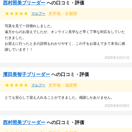
西村照美ブリーダー
への口コミ・評価
見学地：京都府
マルプー
写真を見て一目惚れしました。
遠方からのお迎えでしたが、オンライン見学など早く丁寧な対応をしていた
だきました。
お迎えに行ったときの説明もわかりやすく、この子をお迎えできて本当に感
謝しています！！
2026年3月21日
濱田美智子ブリーダー
への口コミ・評価
見学地：滋賀県
マルプー
とても安心して迎え入れることができました。感謝しかありません。
2025年8月29日
西村照美ブリーダー
への口コミ・評価