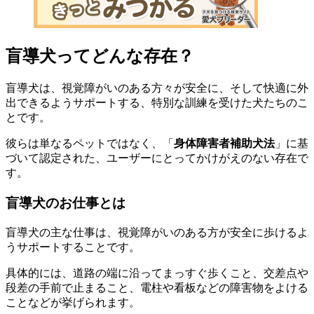
盲導犬ってどんな存在？
盲導犬は、視覚障がいのある方々が安全に、そして快適に外
出できるようサポートする、
特別な訓練を受けた犬たち
のこ
とです。
彼らは単なるペットではなく、「
身体障害者補助犬法
」に基
づいて認定された、ユーザーにとってかけがえのない存在で
す。
盲導犬のお仕事とは
盲導犬の主な仕事は、
視覚障がいのある方が安全に歩けるよ
うサポートすること
です。
具体的には、道路の端に沿ってまっすぐ歩くこと、交差点や
段差の手前で止まること、電柱や看板などの障害物をよける
ことなどが挙げられます。