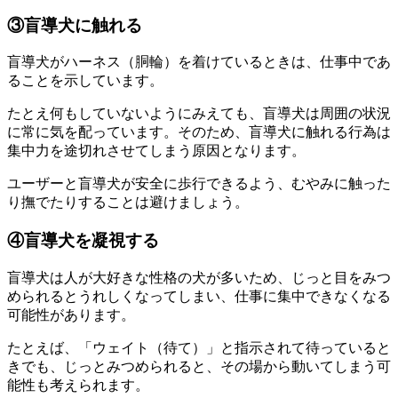
③盲導犬に触れる
盲導犬がハーネス（胴輪）を着けているときは、仕事中であ
ることを示しています。
たとえ何もしていないようにみえても、盲導犬は周囲の状況
に常に気を配っています。そのため、盲導犬に触れる行為は
集中力を途切れさせてしまう原因
となります。
ユーザーと盲導犬が安全に歩行できるよう、むやみに触った
り撫でたりすることは避けましょう。
④盲導犬を凝視する
盲導犬は人が大好きな性格の犬が多いため、じっと目をみつ
められるとうれしくなってしまい、
仕事に集中できなくなる
可能性があります。
たとえば、「ウェイト（待て）」と指示されて待っていると
きでも、じっとみつめられると、その場から動いてしまう可
能性も考えられます。