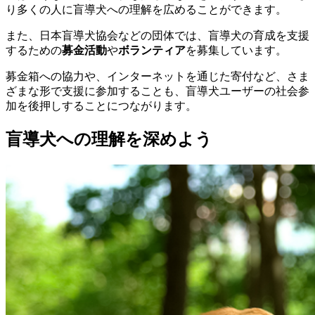
り多くの人に盲導犬への理解を広めることができます。
また、日本盲導犬協会などの団体では、盲導犬の育成を支援
するための
募金活動
や
ボランティア
を募集しています。
募金箱への協力や、インターネットを通じた寄付など、さま
ざまな形で支援に参加することも、盲導犬ユーザーの社会参
加を後押しすることにつながります。
盲導犬への理解を深めよう