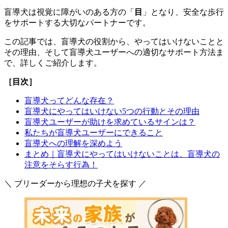
盲導犬は視覚に障がいのある方の「
目
」となり、安全な歩行
をサポートする大切なパートナーです。
この記事では、盲導犬の役割から、やってはいけないことと
その理由、そして盲導犬ユーザーへの適切なサポート方法ま
で、詳しくご紹介します。
［目次］
盲導犬ってどんな存在？
盲導犬にやってはいけない5つの行動とその理由
盲導犬ユーザーが助けを求めているサインは？
私たちが盲導犬ユーザーにできること
盲導犬への理解を深めよう
まとめ｜盲導犬にやってはいけないことは、盲導犬の
注意をそらす行為！
＼ ブリーダーから理想の子犬を探す ／