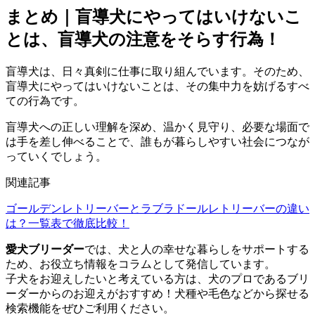
まとめ｜盲導犬にやってはいけないこ
とは、盲導犬の注意をそらす行為！
盲導犬は、日々真剣に仕事に取り組んでいます。そのため、
盲導犬にやってはいけないことは、その集中力を妨げるすべ
ての行為
です。
盲導犬への正しい理解を深め、温かく見守り、必要な場面で
は手を差し伸べることで、誰もが暮らしやすい社会につなが
っていくでしょう。
関連記事
ゴールデンレトリーバーとラブラドールレトリーバーの違い
は？一覧表で徹底比較！
愛犬ブリーダー
では、犬と人の幸せな暮らしをサポートする
ため、お役立ち情報をコラムとして発信しています。
子犬をお迎えしたいと考えている方は、犬のプロであるブリ
ーダーからのお迎えがおすすめ！
犬種や毛色などから探せる
検索機能
をぜひご利用ください。