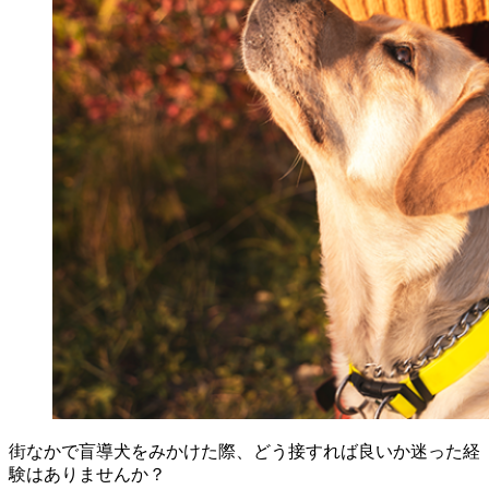
街なかで盲導犬をみかけた際、どう接すれば良いか迷った経
験はありませんか？