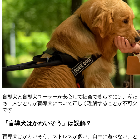
盲導犬と盲導犬ユーザーが安心して社会で暮らすには、私た
ち一人ひとりが盲導犬について正しく理解することが不可欠
です。
「盲導犬はかわいそう」は誤解？
盲導犬はかわいそう、ストレスが多い、自由に遊べない、と