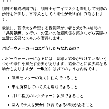
訓練の最終段階では、訓練士がアイマスクを着用して実際の
歩行を評価し、盲導犬としての適性が最終的に判断されま
す。
最後に、盲導犬を希望する視覚障がい者と犬が約4週間の
「
共同訓練
」を行い、お互いの信頼関係を築きながら実際の
生活に必要なスキルを習得します。
パピーウォーカーにはどうしたらなれるの？
パピーウォーカーになるには、盲導犬協会が設けているいく
つかの
条件を満たす必要があります
。協会ごとに多少異なる
場合もありますが、一般的には以下のような内容です。
訓練センターの近くに住んでいること
車を所有していて犬を送迎できること
月1回程度のレクチャーに参加できること
室内で子犬を安全に飼育できる環境があること