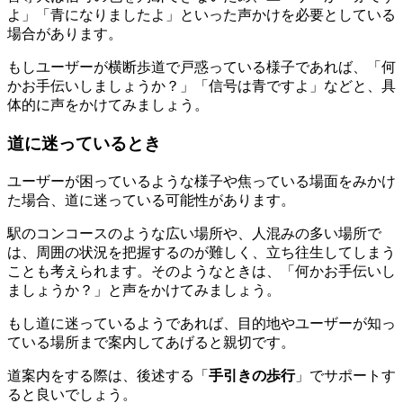
よ」「青になりましたよ」といった声かけを必要としている
場合があります。
もしユーザーが横断歩道で戸惑っている様子であれば、「何
かお手伝いしましょうか？」「信号は青ですよ」などと、
具
体的に声をかけてみましょう
。
道に迷っているとき
ユーザーが困っているような様子や焦っている場面をみかけ
た場合、道に迷っている可能性があります。
駅のコンコースのような広い場所や、人混みの多い場所で
は、周囲の状況を把握するのが難しく、立ち往生してしまう
ことも考えられます。そのようなときは、「何かお手伝いし
ましょうか？」と声をかけてみましょう。
もし道に迷っているようであれば、
目的地やユーザーが知っ
ている場所まで案内してあげる
と親切です。
道案内をする際は、後述する「
手引きの歩行
」でサポートす
ると良いでしょう。