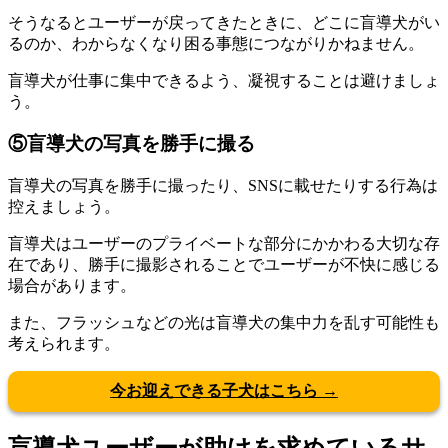
そうなるとユーザーが戻ってきたときに、どこに盲導犬がい
るのか、わからなくなり困る事態につながりかねません。
盲導犬が仕事に集中できるよう、凝視することは避けましょ
う。
⑤盲導犬の写真を勝手に撮る
盲導犬の写真を勝手に撮ったり、SNSに載せたりする行為は
控えましょう。
盲導犬はユーザーのプライベートな部分にかかわる大切な存
在であり、勝手に撮影されることで
ユーザーが不快に感じる
場合があります。
また、フラッシュなどの光は盲導犬の
集中力を乱す
可能性も
考えられます。
今お迎えできる子犬はこちら →