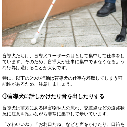
盲導犬たちは、盲導犬ユーザーの目として集中して仕事をし
ています。そのため、盲導犬が
仕事に集中できなくなるよう
な行為
は避けることが大切です。
特に、以下の5つの行動は盲導犬の仕事を邪魔してしまう可
能性があるため、注意しましょう。
①盲導犬に話しかけたり音を出したりする
盲導犬は前方にある障害物や人の流れ、交差点などの道路状
況に注意を払いながら非常に集中して歩いています。
「かわいいね」「お利口だね」などと声をかけたり、口笛を