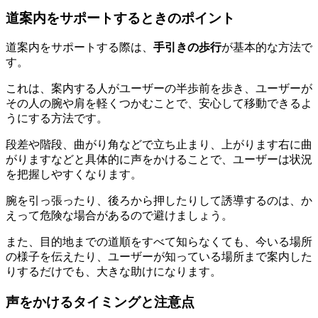
道案内をサポートするときのポイント
道案内をサポートする際は、
手引きの歩行
が基本的な方法で
す。
これは、案内する人がユーザーの半歩前を歩き、ユーザーが
その人の腕や肩を軽くつかむことで、安心して移動できるよ
うにする方法です。
段差や階段、曲がり角などで立ち止まり、上がります右に曲
がりますなどと
具体的に声をかける
ことで、ユーザーは状況
を把握しやすくなります。
腕を引っ張ったり、後ろから押したりして誘導するのは、か
えって危険な場合があるので避けましょう。
また、目的地までの道順をすべて知らなくても、今いる場所
の様子を伝えたり、ユーザーが知っている場所まで案内した
りするだけでも、大きな助けになります。
声をかけるタイミングと注意点