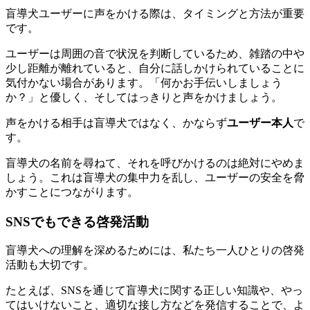
盲導犬ユーザーに声をかける際は、タイミングと方法が重要
です。
ユーザーは周囲の音で状況を判断しているため、雑踏の中や
少し距離が離れていると、自分に話しかけられていることに
気付かない場合があります。「何かお手伝いしましょう
か？」と優しく、そしてはっきりと声をかけましょう。
声をかける相手は盲導犬ではなく、かならず
ユーザー本人
で
す。
盲導犬の名前を尋ねて、それを呼びかけるのは絶対にやめま
しょう。これは盲導犬の集中力を乱し、
ユーザーの安全を脅
かす
ことにつながります。
SNSでもできる啓発活動
盲導犬への理解を深めるためには、私たち一人ひとりの啓発
活動も大切です。
たとえば、SNSを通じて盲導犬に関する正しい知識や、やっ
てはいけないこと、適切な接し方などを発信することで、よ