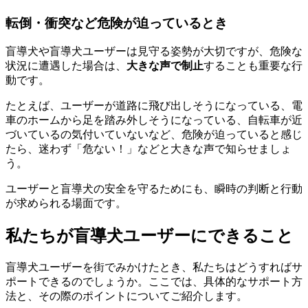
転倒・衝突など危険が迫っているとき
盲導犬や盲導犬ユーザーは見守る姿勢が大切ですが、危険な
状況に遭遇した場合は、
大きな声で制止
することも重要な行
動です。
たとえば、ユーザーが道路に飛び出しそうになっている、電
車のホームから足を踏み外しそうになっている、自転車が近
づいているの気付いていないなど、危険が迫っていると感じ
たら、迷わず「危ない！」などと大きな声で知らせましょ
う。
ユーザーと盲導犬の安全を守るためにも、瞬時の判断と行動
が求められる場面です。
私たちが盲導犬ユーザーにできること
盲導犬ユーザーを街でみかけたとき、私たちはどうすればサ
ポートできるのでしょうか。ここでは、具体的なサポート方
法と、その際のポイントについてご紹介します。