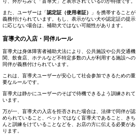
り、外からみて
「盲導犬」と表示されている
のが特徴です。
また、ユーザーは「
認定証（使用者証）
」を携帯することが
義務付けられています。もし、表示がない犬や認定証の提示
に応じない場合は、補助犬ではない可能性があります。
盲導犬の入店・同伴ルール
盲導犬は身体障害者補助犬法により、公共施設や公共交通機
関、飲食店、ホテルなど不特定多数の人が利用する施設への
同伴が義務付けられています
。
これは、盲導犬ユーザーが安心して社会参加できるための重
要なルールです。
盲導犬は静かにユーザーのそばで待機できるよう訓練されて
います。
万が一、盲導犬の入店を拒否された場合は、法律で同伴が認
められていること、ペットではなく盲導犬であること、きち
んと訓練をけていることなどを、お店の方に伝える必要があ
ります。