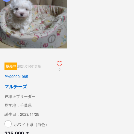
販売中
2024/01/07 更新
0
PY000001085
マルチーズ
戸塚正ブリーダー
見学地：千葉県
誕生日：2023/11/25
ホワイト系（白色）
225,000
円