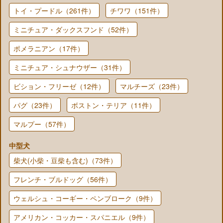
トイ・プードル（261件）
チワワ（151件）
ミニチュア・ダックスフンド（52件）
ポメラニアン（17件）
ミニチュア・シュナウザー（31件）
ビション・フリーゼ（12件）
マルチーズ（23件）
パグ（23件）
ボストン・テリア（11件）
マルプー（57件）
中型犬
柴犬(小柴・豆柴も含む)（73件）
フレンチ・ブルドッグ（56件）
ウェルシュ・コーギー・ペンブローク（9件）
アメリカン・コッカー・スパニエル（9件）