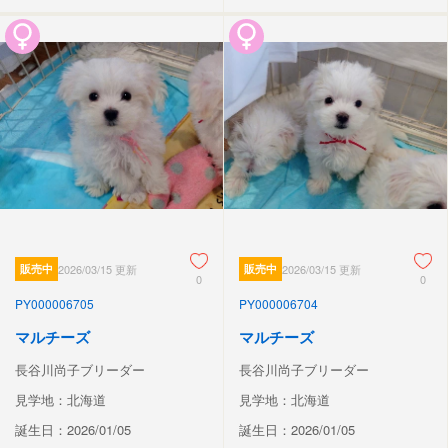
販売中
2026/03/15 更新
販売中
2026/03/15 更新
0
0
PY000006705
PY000006704
マルチーズ
マルチーズ
長谷川尚子ブリーダー
長谷川尚子ブリーダー
見学地：北海道
見学地：北海道
誕生日：2026/01/05
誕生日：2026/01/05