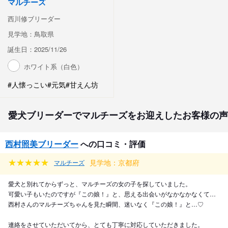
マルチーズ
西川修ブリーダー
見学地：鳥取県
誕生日：2025/11/26
ホワイト系（白色）
#人懐っこい
#元気
#甘えん坊
愛犬ブリーダーでマルチーズをお迎えしたお客様の声
西村照美ブリーダー
への口コミ・評価
見学地：京都府
マルチーズ
愛犬と別れてからずっと、マルチーズの女の子を探していました。
可愛い子もいたのですが『この娘！』と、思える出会いがなかなかなくて…
西村さんのマルチーズちゃんを見た瞬間、迷いなく『この娘！』と…♡
連絡をさせていただいてから、とても丁寧に対応していただきました。