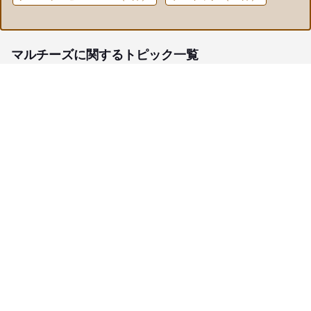
マルチーズに関するトピック一覧
子犬検索
ブリーダー検索
会員メニュー
愛犬ブリーダーについて
お役立ちコンテンツ
ご利用案内
サポート