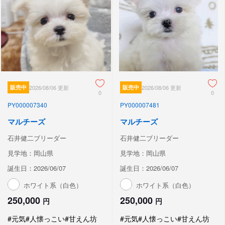
販売中
2026/08/06 更新
販売中
2026/08/06 更新
0
0
PY000007340
PY000007481
マルチーズ
マルチーズ
石井健二ブリーダー
石井健二ブリーダー
見学地：岡山県
見学地：岡山県
誕生日：2026/06/07
誕生日：2026/06/07
ホワイト系（白色）
ホワイト系（白色）
250,000
250,000
円
円
#元気
#人懐っこい
#甘えん坊
#元気
#人懐っこい
#甘えん坊