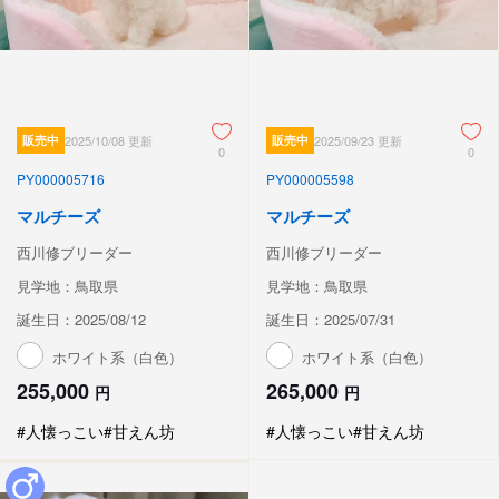
販売中
2025/10/08 更新
販売中
2025/09/23 更新
0
0
PY000005716
PY000005598
マルチーズ
マルチーズ
西川修ブリーダー
西川修ブリーダー
見学地：鳥取県
見学地：鳥取県
誕生日：2025/08/12
誕生日：2025/07/31
ホワイト系（白色）
ホワイト系（白色）
255,000
265,000
円
円
#人懐っこい
#甘えん坊
#人懐っこい
#甘えん坊