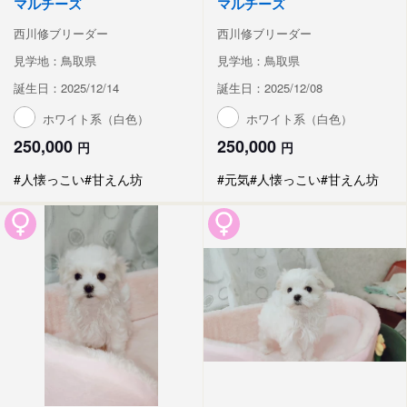
マルチーズ
マルチーズ
西川修ブリーダー
西川修ブリーダー
見学地：鳥取県
見学地：鳥取県
誕生日：2025/12/14
誕生日：2025/12/08
ホワイト系（白色）
ホワイト系（白色）
250,000
250,000
円
円
#人懐っこい
#甘えん坊
#元気
#人懐っこい
#甘えん坊