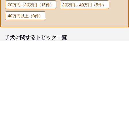
20万円～30万円（15件）
30万円～40万円（5件）
40万円以上（8件）
子犬に関するトピック一覧
子犬検索
ブリーダー検索
会員メニュー
愛犬ブリーダーについて
お役立ちコンテンツ