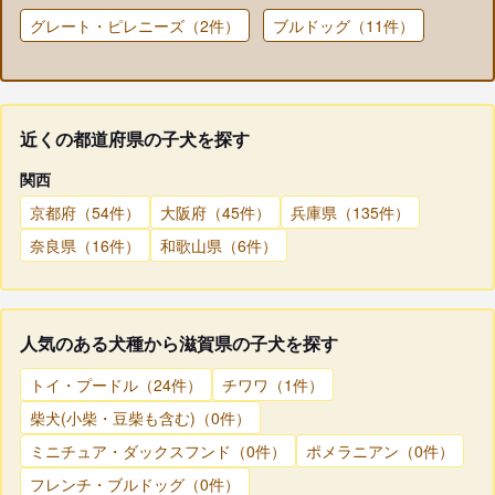
グレート・ピレニーズ（2件）
ブルドッグ（11件）
近くの都道府県の子犬を探す
関西
京都府（54件）
大阪府（45件）
兵庫県（135件）
奈良県（16件）
和歌山県（6件）
人気のある犬種から滋賀県の子犬を探す
トイ・プードル（24件）
チワワ（1件）
柴犬(小柴・豆柴も含む)（0件）
ミニチュア・ダックスフンド（0件）
ポメラニアン（0件）
フレンチ・ブルドッグ（0件）