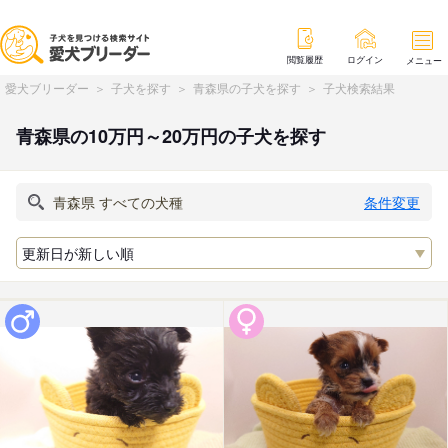
閲覧履歴
ログイン
メニュー
愛犬ブリーダー
子犬を探す
青森県の子犬を探す
子犬検索結果
青森県の10万円～20万円の子犬を探す
条件変更