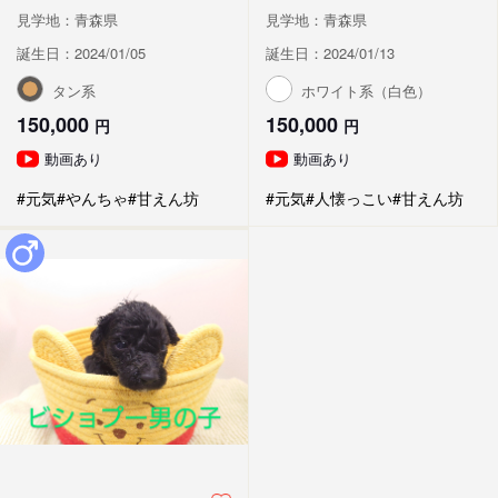
見学地：青森県
見学地：青森県
誕生日：2024/01/05
誕生日：2024/01/13
タン系
ホワイト系（白色）
150,000
150,000
円
円
動画あり
動画あり
#元気
#やんちゃ
#甘えん坊
#元気
#人懐っこい
#甘えん坊