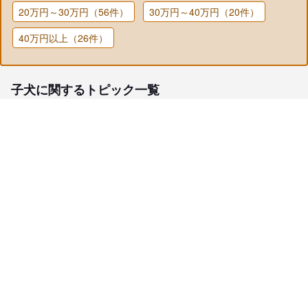
20万円～30万円（56件）
30万円～40万円（20件）
40万円以上（26件）
子犬に関するトピック一覧
子犬検索
ブリーダー検索
会員メニュー
愛犬ブリーダーについて
お役立ちコンテンツ