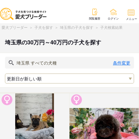
閲覧履歴
ログイン
メニュー
愛犬ブリーダー
子犬を探す
埼玉県の子犬を探す
子犬検索結果
埼玉県の30万円～40万円の子犬を探す
条件変更