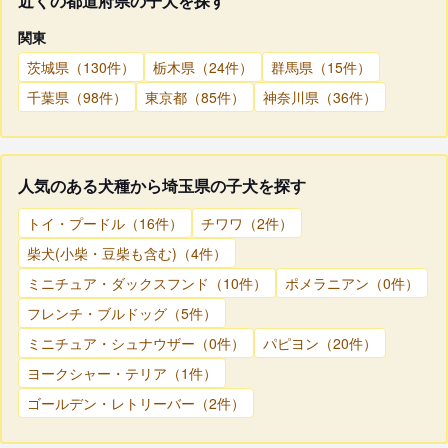
近くの都道府県の子犬を探す
関東
茨城県（130件）
栃木県（24件）
群馬県（15件）
千葉県（98件）
東京都（85件）
神奈川県（36件）
人気のある犬種から埼玉県の子犬を探す
トイ・プードル（16件）
チワワ（2件）
柴犬(小柴・豆柴も含む)（4件）
ミニチュア・ダックスフンド（10件）
ポメラニアン（0件）
フレンチ・ブルドッグ（5件）
ミニチュア・シュナウザー（0件）
パピヨン（20件）
ヨークシャー・テリア（1件）
ゴールデン・レトリーバー（2件）