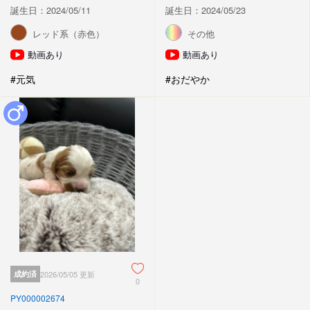
誕生日：2024/05/11
誕生日：2024/05/23
レッド系（赤色）
その他
動画あり
動画あり
#元気
#おだやか
成約済
2026/05/05 更新
0
PY000002674