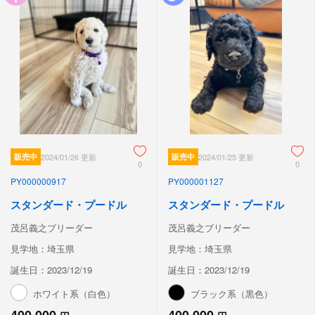
販売中
2024/01/26 更新
販売中
2024/01/25 更新
0
0
PY000000917
PY000001127
スタンダード・プードル
スタンダード・プードル
茂呂義之ブリーダー
茂呂義之ブリーダー
見学地：埼玉県
見学地：埼玉県
誕生日：2023/12/19
誕生日：2023/12/19
ホワイト系（白色）
ブラック系（黒色）