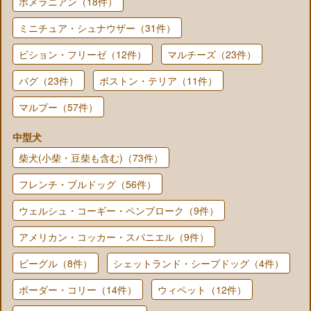
ポメラニアン（18件）
ミニチュア・シュナウザー（31件）
ビション・フリーゼ（12件）
マルチーズ（23件）
パグ（23件）
ボストン・テリア（11件）
マルプー（57件）
中型犬
柴犬(小柴・豆柴も含む)（73件）
フレンチ・ブルドッグ（56件）
ウェルシュ・コーギー・ペンブローク（9件）
アメリカン・コッカー・スパニエル（9件）
ビーグル（8件）
シェットランド・シープドッグ（4件）
ボーダー・コリー（14件）
ウィペット（12件）