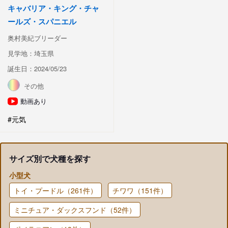
キャバリア・キング・チャ
ールズ・スパニエル
奥村美紀ブリーダー
見学地：埼玉県
誕生日：2024/05/23
その他
動画あり
#元気
サイズ別で犬種を探す
小型犬
トイ・プードル（261件）
チワワ（151件）
ミニチュア・ダックスフンド（52件）