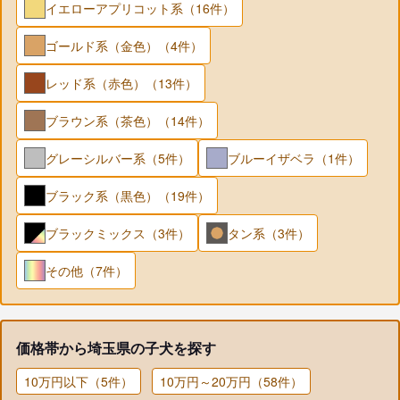
イエローアプリコット系（16件）
ゴールド系（金色）（4件）
レッド系（赤色）（13件）
ブラウン系（茶色）（14件）
グレーシルバー系（5件）
ブルーイザベラ（1件）
ブラック系（黒色）（19件）
ブラックミックス（3件）
タン系（3件）
その他（7件）
価格帯から埼玉県の子犬を探す
10万円以下（5件）
10万円～20万円（58件）