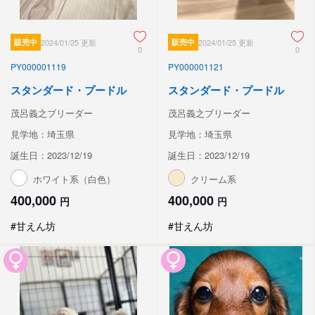
販売中
2024/01/25 更新
販売中
2024/01/25 更新
0
0
PY000001119
PY000001121
スタンダード・プードル
スタンダード・プードル
茂呂義之ブリーダー
茂呂義之ブリーダー
見学地：埼玉県
見学地：埼玉県
誕生日：2023/12/19
誕生日：2023/12/19
ホワイト系（白色）
クリーム系
400,000
400,000
円
円
#甘えん坊
#甘えん坊