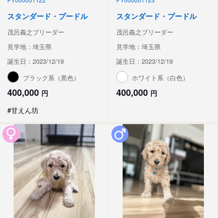
スタンダード・プードル
スタンダード・プードル
茂呂義之ブリーダー
茂呂義之ブリーダー
見学地：埼玉県
見学地：埼玉県
誕生日：2023/12/19
誕生日：2023/12/19
ブラック系（黒色）
ホワイト系（白色）
400,000
400,000
円
円
#甘えん坊