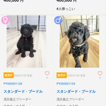
400,000
400,000
円
円
#人懐っこい
販売中
2024/01/25 更新
販売中
2024/01/25 更新
0
0
PY000001126
PY000001124
スタンダード・プードル
スタンダード・プードル
茂呂義之ブリーダー
茂呂義之ブリーダー