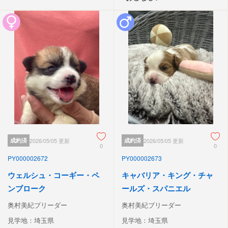
成約済
2026/05/05 更新
成約済
2026/05/05 更新
0
0
PY000002672
PY000002673
ウェルシュ・コーギー・ペ
キャバリア・キング・チャ
ンブローク
ールズ・スパニエル
奥村美紀ブリーダー
奥村美紀ブリーダー
見学地：埼玉県
見学地：埼玉県