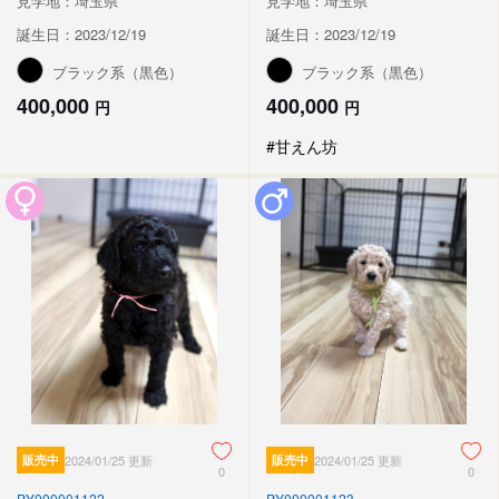
見学地：埼玉県
見学地：埼玉県
誕生日：2023/12/19
誕生日：2023/12/19
ブラック系（黒色）
ブラック系（黒色）
400,000
400,000
円
円
#甘えん坊
販売中
2024/01/25 更新
販売中
2024/01/25 更新
0
0
PY000001122
PY000001123