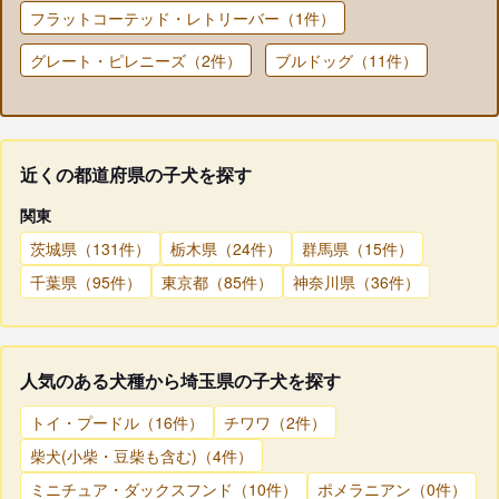
フラットコーテッド・レトリーバー（1件）
グレート・ピレニーズ（2件）
ブルドッグ（11件）
近くの都道府県の子犬を探す
関東
茨城県（131件）
栃木県（24件）
群馬県（15件）
千葉県（95件）
東京都（85件）
神奈川県（36件）
人気のある犬種から埼玉県の子犬を探す
トイ・プードル（16件）
チワワ（2件）
柴犬(小柴・豆柴も含む)（4件）
ミニチュア・ダックスフンド（10件）
ポメラニアン（0件）