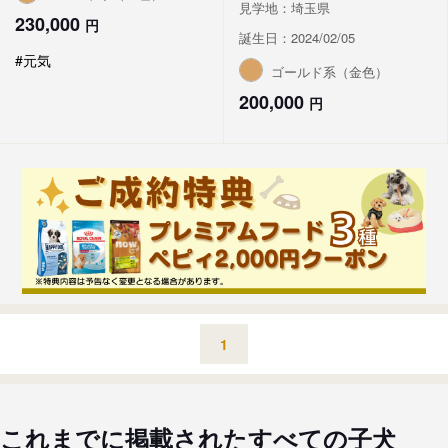
見学地：埼玉県
230,000
円
誕生日：2024/02/05
#元気
ゴールド系（金色）
200,000
円
1
これまでに掲載されたすべての子犬