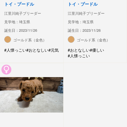
トイ・プードル
トイ・プードル
江里川純子ブリーダー
江里川純子ブリーダー
見学地：埼玉県
見学地：埼玉県
誕生日：2023/11/26
誕生日：2023/11/26
ゴールド系（金色）
ゴールド系（金色）
#人懐っこい
#おとなしい
#元気
#おとなしい
#優しい
#人懐っこい