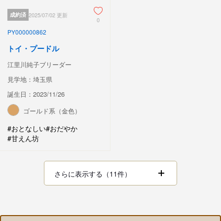
成約済
2025/07/02 更新
0
PY000000862
トイ・プードル
江里川純子ブリーダー
見学地：埼玉県
誕生日：2023/11/26
ゴールド系（金色）
#おとなしい
#おだやか
#甘えん坊
さらに表示する（11件）