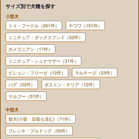
サイズ別で犬種を探す
小型犬
トイ・プードル（261件）
チワワ（151件）
ミニチュア・ダックスフンド（52件）
ポメラニアン（17件）
ミニチュア・シュナウザー（31件）
ビション・フリーゼ（12件）
マルチーズ（23件）
パグ（23件）
ボストン・テリア（12件）
マルプー（57件）
中型犬
柴犬(小柴・豆柴も含む)（71件）
フレンチ・ブルドッグ（55件）