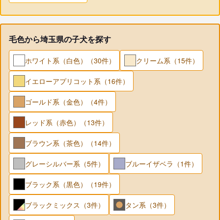
毛色から埼玉県の子犬を探す
ホワイト系（白色）（30件）
クリーム系（15件）
イエローアプリコット系（16件）
ゴールド系（金色）（4件）
レッド系（赤色）（13件）
ブラウン系（茶色）（14件）
グレーシルバー系（5件）
ブルーイザベラ（1件）
ブラック系（黒色）（19件）
ブラックミックス（3件）
タン系（3件）