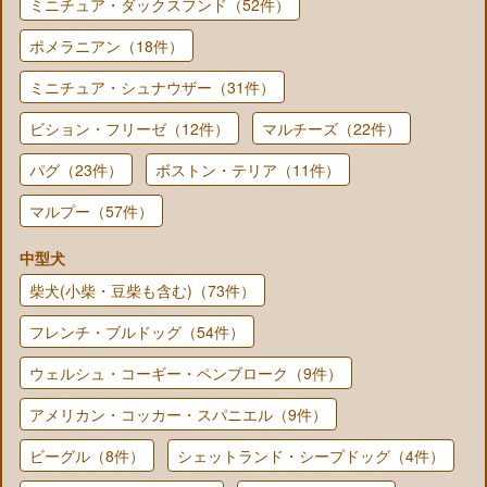
ミニチュア・ダックスフンド（52件）
ポメラニアン（18件）
ミニチュア・シュナウザー（31件）
ビション・フリーゼ（12件）
マルチーズ（22件）
パグ（23件）
ボストン・テリア（11件）
マルプー（57件）
中型犬
柴犬(小柴・豆柴も含む)（73件）
フレンチ・ブルドッグ（54件）
ウェルシュ・コーギー・ペンブローク（9件）
アメリカン・コッカー・スパニエル（9件）
ビーグル（8件）
シェットランド・シープドッグ（4件）