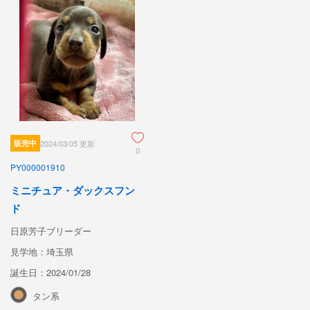
販売中
2024/03/05 更新
0
PY000001910
ミニチュア・ダックスフン
ド
日原芳子ブリーダー
見学地：埼玉県
誕生日：2024/01/28
タン系