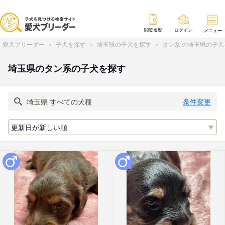
閲覧履歴
ログイン
メニュー
愛犬ブリーダー
子犬を探す
埼玉県の子犬を探す
タン系 の埼玉県の子犬
埼玉県のタン系の子犬を探す
条件変更