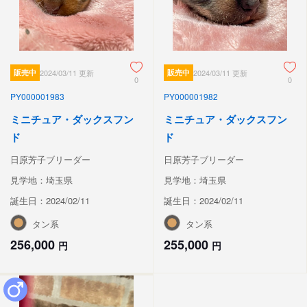
販売中
2024/03/11 更新
販売中
2024/03/11 更新
0
0
PY000001983
PY000001982
ミニチュア・ダックスフン
ミニチュア・ダックスフン
ド
ド
日原芳子ブリーダー
日原芳子ブリーダー
見学地：埼玉県
見学地：埼玉県
誕生日：2024/02/11
誕生日：2024/02/11
タン系
タン系
256,000
255,000
円
円