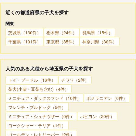
近くの都道府県の子犬を探す
関東
茨城県（130件）
栃木県（24件）
群馬県（15件）
千葉県（101件）
東京都（85件）
神奈川県（36件）
人気のある犬種から埼玉県の子犬を探す
トイ・プードル（16件）
チワワ（2件）
柴犬(小柴・豆柴も含む)（4件）
ミニチュア・ダックスフンド（10件）
ポメラニアン（0件）
フレンチ・ブルドッグ（5件）
ミニチュア・シュナウザー（0件）
パピヨン（20件）
ヨークシャー・テリア（1件）
ゴールデン・レトリーバー（2件）