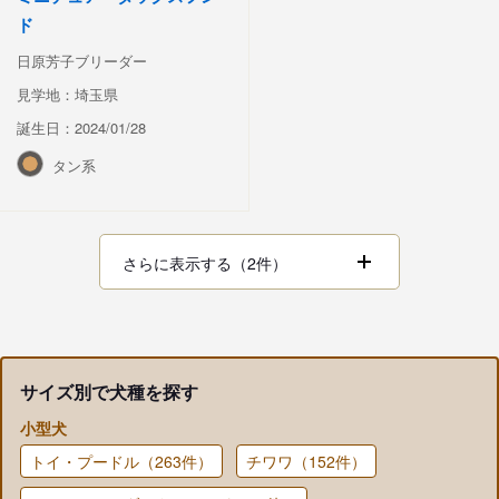
ド
日原芳子ブリーダー
見学地：埼玉県
誕生日：2024/01/28
タン系
さらに表示する（2件）
サイズ別で犬種を探す
小型犬
トイ・プードル（263件）
チワワ（152件）