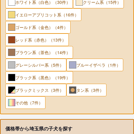
ホワイト系（白色）（30件）
クリーム系（15件）
イエローアプリコット系（16件）
ゴールド系（金色）（4件）
レッド系（赤色）（13件）
ブラウン系（茶色）（14件）
グレーシルバー系（5件）
ブルーイザベラ（1件）
ブラック系（黒色）（19件）
ブラックミックス（3件）
タン系（3件）
その他（7件）
価格帯から埼玉県の子犬を探す