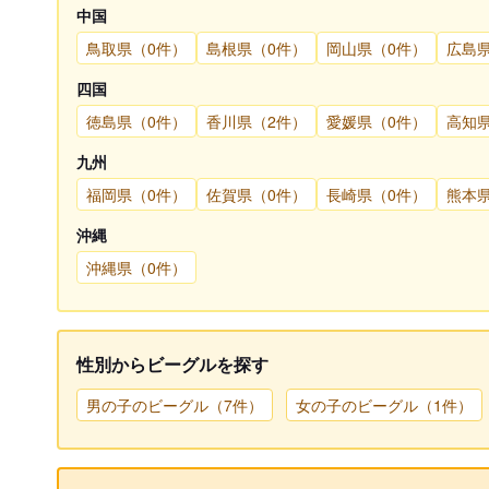
中国
鳥取県（0件）
島根県（0件）
岡山県（0件）
広島
四国
徳島県（0件）
香川県（2件）
愛媛県（0件）
高知
九州
福岡県（0件）
佐賀県（0件）
長崎県（0件）
熊本
沖縄
沖縄県（0件）
性別からビーグルを探す
男の子のビーグル（7件）
女の子のビーグル（1件）