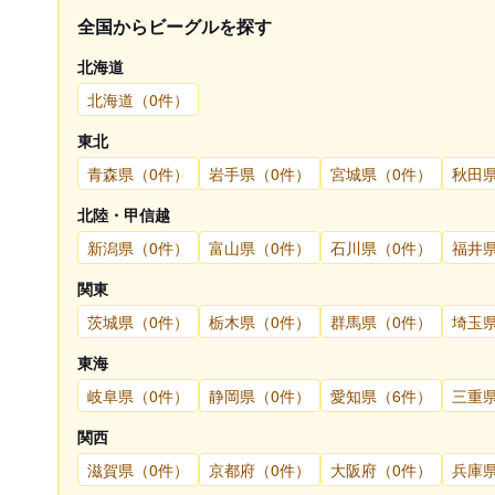
全国からビーグルを探す
北海道
北海道（0件）
東北
青森県（0件）
岩手県（0件）
宮城県（0件）
秋田
北陸・甲信越
新潟県（0件）
富山県（0件）
石川県（0件）
福井
関東
茨城県（0件）
栃木県（0件）
群馬県（0件）
埼玉
東海
岐阜県（0件）
静岡県（0件）
愛知県（6件）
三重
関西
滋賀県（0件）
京都府（0件）
大阪府（0件）
兵庫