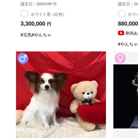
誕生日：2024/08/15
誕生日：202
ホワイト系（白色）
ホワ
3,300,000
880,000
円
動画あ
#元気
#やんちゃ
#やんちゃ