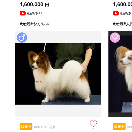
1,600,000
1,600,0
円
動画あり
動画あ
#元気
#やんちゃ
#元気
#人
販売中
2024/11/29 更新
販売中
202
0